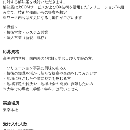
に対する解決案を検討いただきます。
解決案はJ:COMサービスおよびDX技術を活用した”ソリューション”を組
み立て、技術的側面からの提案を想定
※ワーク内容は変更になる可能性がございます
＜職種＞
・技術営業・システム営業
・法人営業（新規、既存）
応募資格
高等専門学校、国内外の4年制大学および大学院の方。
・ソリューション事業に興味のある方
・技術の知識を活かし新たな提案や企画をしてみたい方
・地域に根ざした企業に魅力を感じる方
・地域課題の解決や、地域社会の発展に貢献したい方
※大学での専攻（学部・学科）は問いません
実施場所
東京本社
受け入れ人数