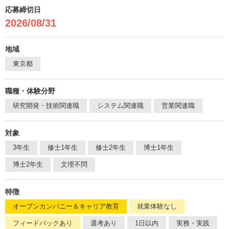
応募締切日
2026/08/31
地域
東京都
職種・体験分野
研究開発・技術関連職
システム関連職
営業関連職
対象
3年生
修士1年生
修士2年生
博士1年生
博士2年生
文理不問
特徴
オープンカンパニー＆キャリア教育
就業体験なし
フィードバックあり
選考あり
1日以内
実務・実践