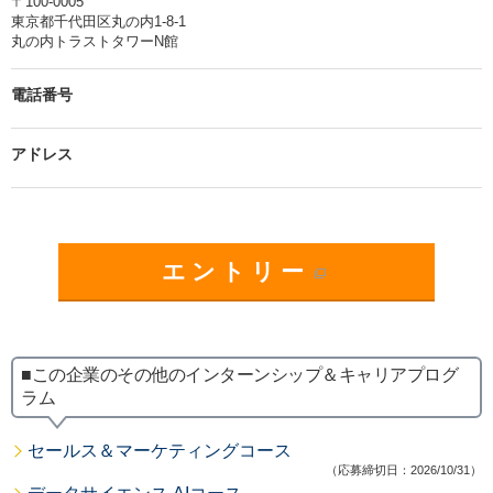
〒100-0005
東京都千代田区丸の内1-8-1
丸の内トラストタワーN館
電話番号
アドレス
エントリー
■この企業のその他のインターンシップ＆キャリアプログ
ラム
セールス＆マーケティングコース
（応募締切日：2026/10/31）