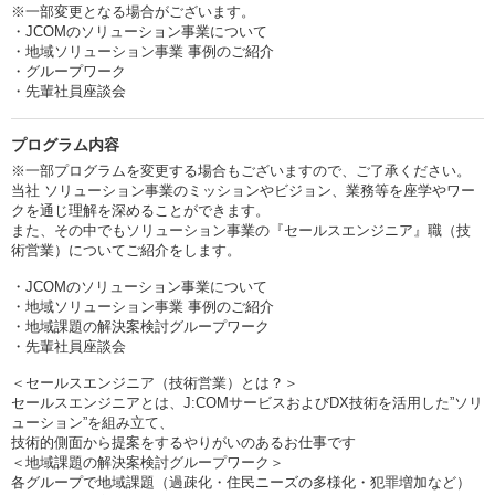
※一部変更となる場合がございます。
・JCOMのソリューション事業について
・地域ソリューション事業 事例のご紹介
・グループワーク
・先輩社員座談会
プログラム内容
※一部プログラムを変更する場合もございますので、ご了承ください。
当社 ソリューション事業のミッションやビジョン、業務等を座学やワー
クを通じ理解を深めることができます。
また、その中でもソリューション事業の『セールスエンジニア』職（技
術営業）についてご紹介をします。
・JCOMのソリューション事業について
・地域ソリューション事業 事例のご紹介
・地域課題の解決案検討グループワーク
・先輩社員座談会
＜セールスエンジニア（技術営業）とは？＞
セールスエンジニアとは、J:COMサービスおよびDX技術を活用した”ソリ
ューション”を組み立て、
技術的側面から提案をするやりがいのあるお仕事です
＜地域課題の解決案検討グループワーク＞
各グループで地域課題（過疎化・住民ニーズの多様化・犯罪増加など）