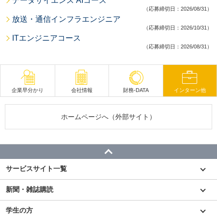
データサイエンス AIコース
（応募締切日：2026/08/31）
放送・通信インフラエンジニア
（応募締切日：2026/10/31）
ITエンジニアコース
（応募締切日：2026/08/31）
企業早分かり
会社情報
財務-DATA
インターン他
ホームページへ（外部サイト）
サービスサイト一覧
新聞・雑誌購読
学生の方