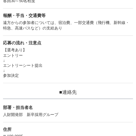
各回30～50名程度
報酬・手当・交通費等
遠方からの参加者については、宿泊費、一部交通費（飛行機、新幹線・
特急、高速バスなど）の支給あり
応募の流れ・注意点
【選考あり】
エントリー
↓
エントリーシート提出
↓
参加決定
■連絡先
部署・担当者名
人財開発部 新卒採用グループ
住所