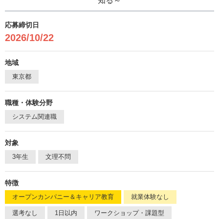
知る～
応募締切日
2026/10/22
地域
東京都
職種・体験分野
システム関連職
対象
3年生
文理不問
特徴
オープンカンパニー＆キャリア教育
就業体験なし
選考なし
1日以内
ワークショップ・課題型