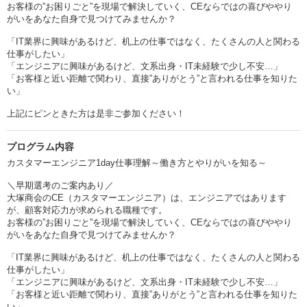
お客様の”お困りごと”を現場で解決していく、CEならではの喜びややり
がいをあなた自身で見つけてみませんか？
「IT業界に興味があるけど、机上の仕事ではなく、たくさんの人と関わる
仕事がしたい」
「エンジニアに興味があるけど、文系出身・IT未経験で少し不安…」
「お客様と近い距離で関わり、直接”ありがとう”と言われる仕事を知りた
い」
上記にピンときた方は是非ご参加ください！
プログラム内容
カスタマーエンジニア1day仕事理解～働き方とやりがいを知る～
＼早期選考のご案内あり／
大塚商会のCE（カスタマーエンジニア）は、エンジニアではあります
が、顧客対応力が求められる職種です。
お客様の”お困りごと”を現場で解決していく、CEならではの喜びややり
がいをあなた自身で見つけてみませんか？
「IT業界に興味があるけど、机上の仕事ではなく、たくさんの人と関わる
仕事がしたい」
「エンジニアに興味があるけど、文系出身・IT未経験で少し不安…」
「お客様と近い距離で関わり、直接”ありがとう”と言われる仕事を知りた
い」