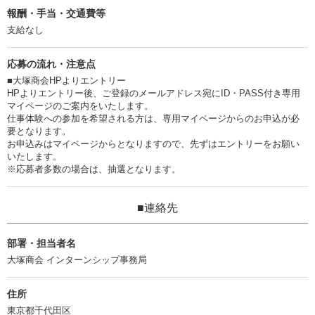
報酬・手当・交通費等
支給なし
応募の流れ・注意点
■大塚商会HPよりエントリー
HPよりエントリー後、ご登録のメールアドレス宛にID・PASS付き専用
マイページのご案内をいたします。
仕事体験への参加を希望される方は、専用マイページからのお申込が必
要となります。
お申込みはマイページからとなりますので、先ずはエントリーをお願い
いたします。
※応募者多数の場合は、抽選となります。
■連絡先
部署・担当者名
大塚商会 インターンシップ事務局
住所
東京都千代田区