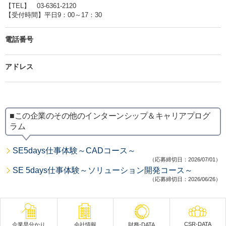
【TEL】 03-6361-2120
【受付時間】平日9：00～17：30
電話番号
アドレス
■この企業のその他のインターンシップ＆キャリアプログ
ラム
SE5days仕事体験～CADコース～
（応募締切日：2026/07/01）
SE 5days仕事体験～ソリューション開発コース～
（応募締切日：2026/06/26）
CSR-DATA
企業早分かり
会社情報
財務-DATA