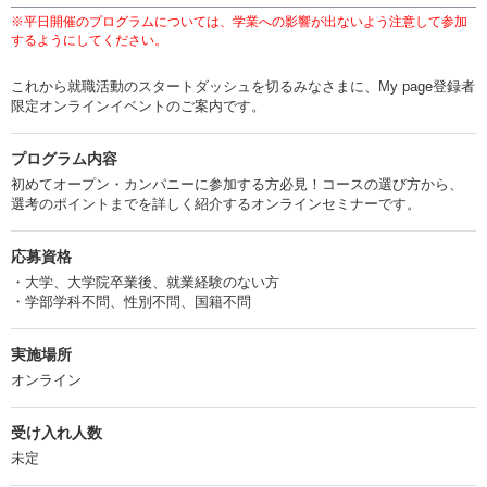
※平日開催のプログラムについては、学業への影響が出ないよう注意して参加
するようにしてください。
これから就職活動のスタートダッシュを切るみなさまに、My page登録者
限定オンラインイベントのご案内です。
プログラム内容
初めてオープン・カンパニーに参加する方必見！コースの選び方から、
選考のポイントまでを詳しく紹介するオンラインセミナーです。
応募資格
・大学、大学院卒業後、就業経験のない方
・学部学科不問、性別不問、国籍不問
実施場所
オンライン
受け入れ人数
未定