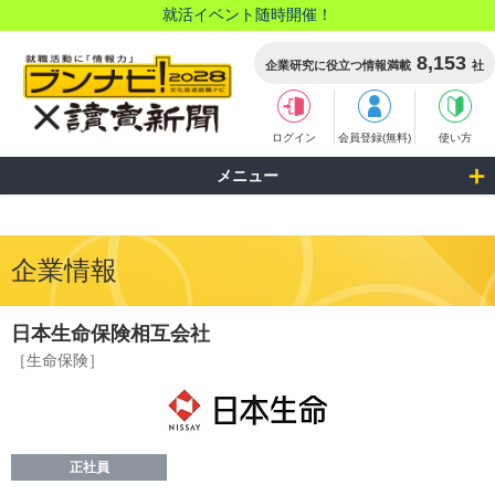
就活イベント随時開催！
8,153
企業研究に役立つ情報満載
社
ログイン
会員登録(無料)
使い方
メニュー
企業情報
日本生命保険相互会社
［生命保険］
正社員