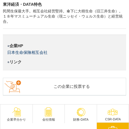
東洋経済・DATA特色
民間生保最大手。相互会社経営堅持。傘下に大樹生命（旧三井生命）。
１８年マスミューチュアル生命（現ニッセイ・ウェルス生命）と経営統
合。
企業HP
日本生命保険相互会社
リンク
この企業に投票する
CSR-DATA
企業早分かり
会社情報
財務-DATA