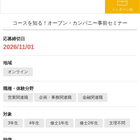
インターン他
コースを知る！オープン・カンパニー事前セミナー
応募締切日
2026/11/01
地域
オンライン
職種・体験分野
営業関連職
企画・事務関連職
金融関連職
対象
3年生
4年生
修士1年生
修士2年生
文理不問
特徴