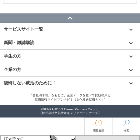
サービスサイト一覧
新聞・雑誌購読
学生の方
企業の方
後悔しない就活のために！
『会社四季報』をもとに、企業データを並べて比較出来る
就職情報サイト[ブンナビ！（文化放送就職ナビ）]
©BUNKAHOSO Career Partners Co.,Ltd.
【株式会社文化放送キャリアパートナーズ】
閲覧履歴
検索