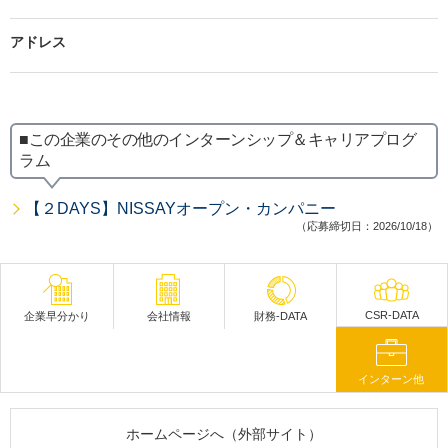
アドレス
■この企業のその他のインターンシップ＆キャリアプログ
ラム
【２DAYS】NISSAYオープン・カンパニー
（応募締切日：2026/10/18）
CSR-DATA
企業早分かり
会社情報
財務-DATA
インターン他
ホームページへ（外部サイト）