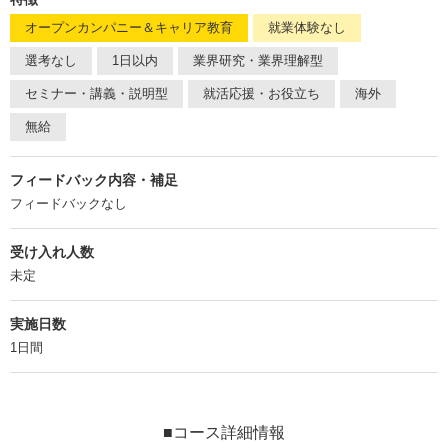
オープンカンパニー＆キャリア教育
就業体験なし
選考なし
1日以内
業界研究・業界理解型
セミナー・講義・説明型
就活応援・お役立ち
海外
無給
フィードバック内容・補足
フィードバックなし
受け入れ人数
未定
実施日数
1日間
■コース詳細情報