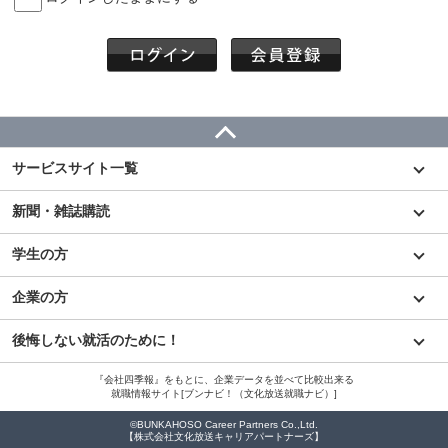
サービスサイト一覧
新聞・雑誌購読
学生の方
企業の方
後悔しない就活のために！
『会社四季報』をもとに、企業データを並べて比較出来る
就職情報サイト[ブンナビ！（文化放送就職ナビ）]
©BUNKAHOSO Career Partners Co.,Ltd.
【株式会社文化放送キャリアパートナーズ】