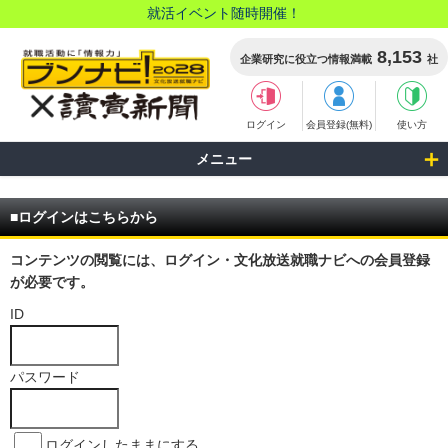
就活イベント随時開催！
8,153
企業研究に役立つ情報満載
社
ログイン
会員登録(無料)
使い方
メニュー
■ログインはこちらから
コンテンツの閲覧には、ログイン・文化放送就職ナビへの会員登録
が必要です。
ID
パスワード
ログインしたままにする