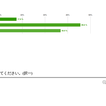
てください。(択一)