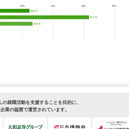
んの就職活動を支援することを目的に、
援企業の協賛で運営されています。