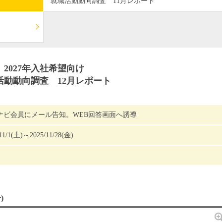
就職活動動向調査 11月レポート
2027年入社希望向け
活動動向調査 12月レポート
ナビ会員にメール告知。WEB回答画面へ誘導
11/1(土)～2025/11/28(金)
)