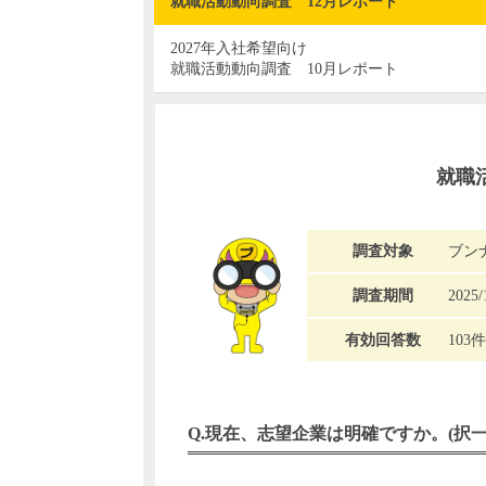
就職活動動向調査 12月レポート
2027年入社希望向け
就職活動動向調査 10月レポート
就職
調査対象
ブン
調査期間
2025/
有効回答数
103件
現在、志望企業は明確ですか。(択一