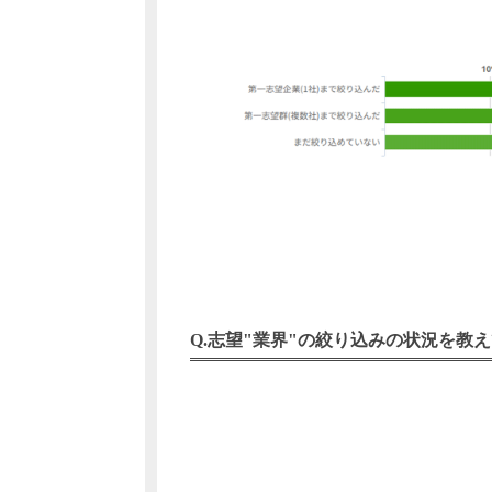
志望"業界"の絞り込みの状況を教え