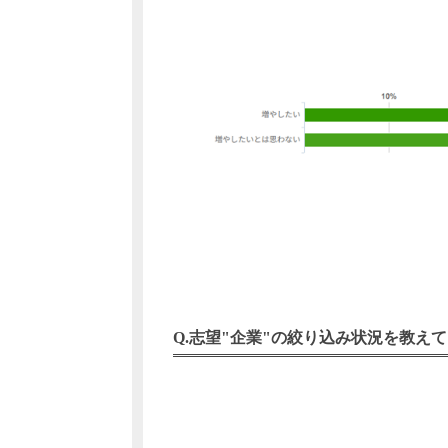
志望"企業"の絞り込み状況を教えて