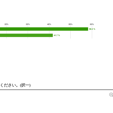
ください。(択一)