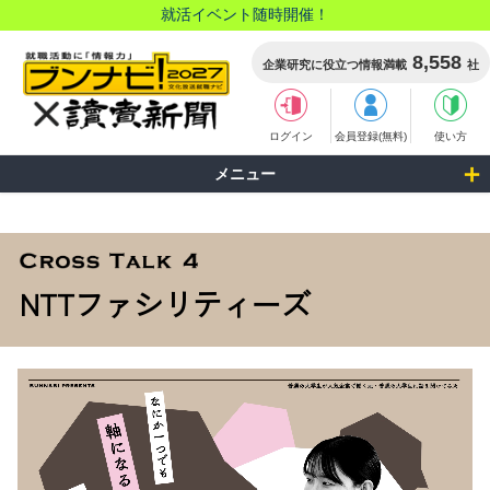
就活イベント随時開催！
8,558
企業研究に役立つ情報満載
社
ログイン
会員登録(無料)
使い方
メニュー
NTTファシリティーズ