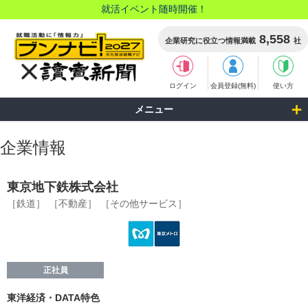
就活イベント随時開催！
8,558
企業研究に役立つ情報満載
社
ログイン
会員登録(無料)
使い方
メニュー
企業情報
東京地下鉄株式会社
［鉄道］
［不動産］
［その他サービス］
正社員
東洋経済・DATA特色