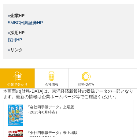
企業HP
SMBC日興証券HP
採用HP
採用HP
リンク
企業早分かり
会社情報
財務-DATA
本画面の[財務-DATA]は、東洋経済新報社の収録データの一部となり
ます。最新の情報は企業ホームページ等でご確認ください。
『会社四季報データ』上場版
（2025年6月時点）
『会社四季報データ』未上場版