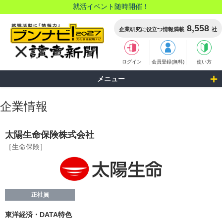
就活イベント随時開催！
8,558
企業研究に役立つ情報満載
社
ログイン
会員登録(無料)
使い方
メニュー
企業情報
太陽生命保険株式会社
［生命保険］
正社員
東洋経済・DATA特色