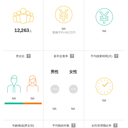
NA
12,263
人
NA
業種平均 662万円
？
？
？
男女比
新卒定着率
平均残業時間(月)
男性
女性
100%
100%
NA
NA
NA
NA
NA
？
？
年齢構成(男女別)
平均勤続年数
女性管理職比率