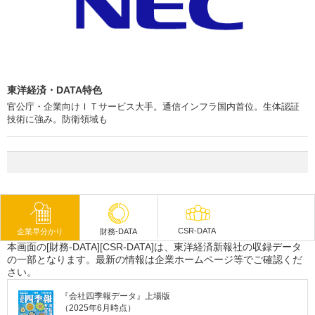
東洋経済・DATA特色
官公庁・企業向けＩＴサービス大手。通信インフラ国内首位。生体認証
技術に強み。防衛領域も
CSR-DATA
企業早分かり
財務-DATA
本画面の[財務-DATA][CSR-DATA]は、東洋経済新報社の収録データ
の一部となります。最新の情報は企業ホームページ等でご確認くだ
さい。
『会社四季報データ』上場版
（2025年6月時点）