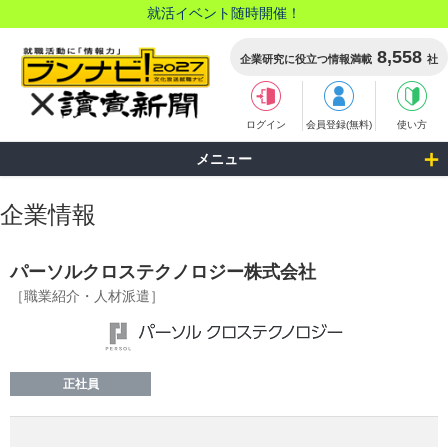
就活イベント随時開催！
8,558
企業研究に役立つ情報満載
社
ログイン
会員登録(無料)
使い方
メニュー
企業情報
パーソルクロステクノロジー株式会社
［職業紹介・人材派遣］
正社員