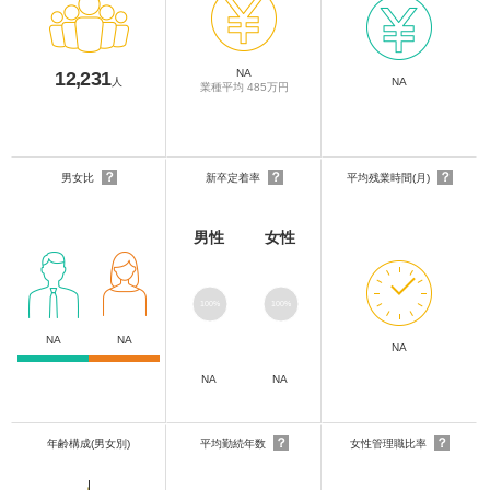
NA
12,231
人
NA
業種平均 485万円
？
？
？
男女比
新卒定着率
平均残業時間(月)
男性
女性
100%
100%
NA
NA
NA
NA
NA
？
？
年齢構成(男女別)
平均勤続年数
女性管理職比率