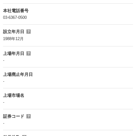
本社電話番号
03-6367-0500
設立年月日
？
1988年12月
上場年月日
？
-
上場廃止年月日
-
上場市場名
-
証券コード
？
-