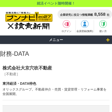
就活イベント随時開催！
8,558
企業研究に役立つ情報満載
社
ログイン
会員登録(無料)
使い方
メニュー
財務-DATA
株式会社大京穴吹不動産
［不動産］
東洋経済・DATA特色
オリックスグループ。不動産仲介・売買・賃貸管理・リフォーム事業を
全国展開。