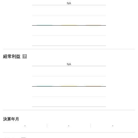
NA
経常利益
？
NA
決算年月
-
-
-