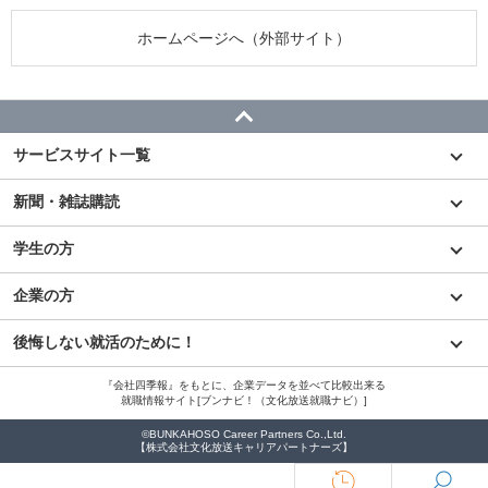
ホームページへ（外部サイト）
サービスサイト一覧
新聞・雑誌購読
学生の方
企業の方
後悔しない就活のために！
『会社四季報』をもとに、企業データを並べて比較出来る
就職情報サイト[ブンナビ！（文化放送就職ナビ）]
©BUNKAHOSO Career Partners Co.,Ltd.
【株式会社文化放送キャリアパートナーズ】