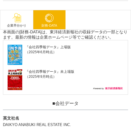
企業早分かり
財務-DATA
本画面の[財務-DATA]は、東洋経済新報社の収録データの一部となり
ます。最新の情報は企業ホームページ等でご確認ください。
『会社四季報データ』上場版
（2025年6月時点）
『会社四季報データ』未上場版
（2025年9月時点）
■会社データ
英文社名
DAIKYO ANABUKI REAL ESTATE INC.