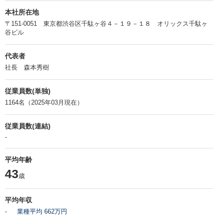
本社所在地
〒151-0051 東京都渋谷区千駄ヶ谷４－１９－１８ オリックス千駄ヶ
谷ビル
代表者
社長 森本秀樹
従業員数(単独)
1164名（2025年03月現在）
従業員数(連結)
-
平均年齢
43
歳
平均年収
-
業種平均 662万円