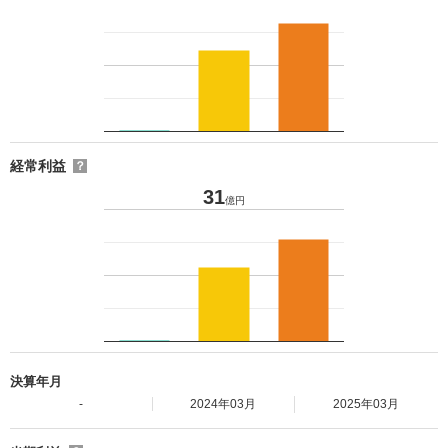
経常利益
？
31
億円
決算年月
-
2024年03月
2025年03月