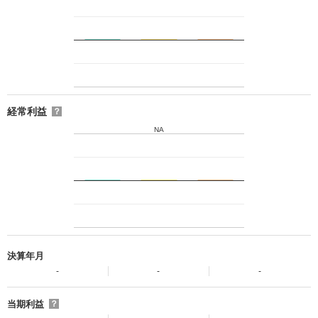
経常利益
？
NA
決算年月
-
-
-
当期利益
？