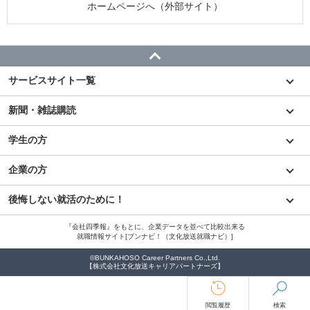
ホームページへ（外部サイト）
サービスサイト一覧
新聞・雑誌購読
学生の方
企業の方
後悔しない就活のために！
『会社四季報』をもとに、企業データを並べて比較出来る
就職情報サイト[ブンナビ！（文化放送就職ナビ）]
©BUNKAHOSO Career Partners Co.,Ltd.
【株式会社文化放送キャリアパートナーズ】
閲覧履歴
検索