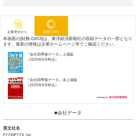
企業早分かり
財務-DATA
本画面の[財務-DATA]は、東洋経済新報社の収録データの一部となり
ます。最新の情報は企業ホームページ等でご確認ください。
『会社四季報データ』上場版
（2025年6月時点）
『会社四季報データ』未上場版
（2025年9月時点）
■会社データ
英文社名
ECONECOL Inc.