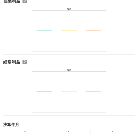
営業利益
？
NA
経常利益
？
NA
決算年月
-
-
-