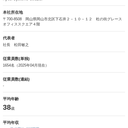
本社所在地
〒700-8508 岡山県岡山市北区下石井２－１０－１２ 杜の街グレース
オフィススクエア４階
代表者
社長 松田敏之
従業員数(単独)
1654名（2025年04月現在）
従業員数(連結)
-
平均年齢
38
歳
平均年収