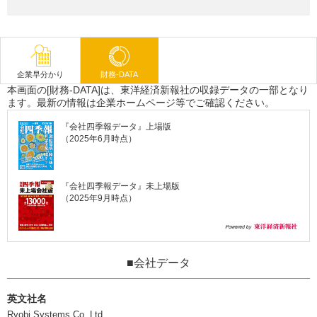
企業早分かり
財務-DATA
本画面の[財務-DATA]は、東洋経済新報社の収録データの一部となり
ます。最新の情報は企業ホームページ等でご確認ください。
『会社四季報データ』上場版
（2025年6月時点）
『会社四季報データ』未上場版
（2025年9月時点）
■会社データ
英文社名
Ryobi Systems Co.,Ltd.