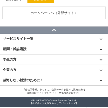
ホームページへ（外部サイト）
サービスサイト一覧
新聞・雑誌購読
学生の方
企業の方
後悔しない就活のために！
『会社四季報』をもとに、企業データを並べて比較出来る
就職情報サイト[ブンナビ！（文化放送就職ナビ）]
©BUNKAHOSO Career Partners Co.,Ltd.
【株式会社文化放送キャリアパートナーズ】