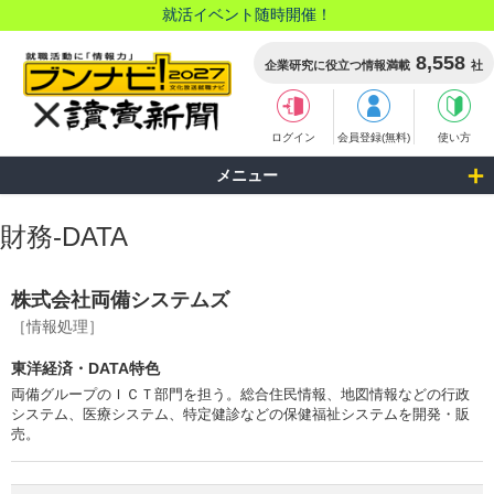
就活イベント随時開催！
8,558
企業研究に役立つ情報満載
社
ログイン
会員登録(無料)
使い方
メニュー
財務-DATA
株式会社両備システムズ
［情報処理］
東洋経済・DATA特色
両備グループのＩＣＴ部門を担う。総合住民情報、地図情報などの行政
システム、医療システム、特定健診などの保健福祉システムを開発・販
売。