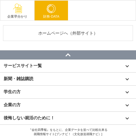
企業早分かり
財務-DATA
ホームページへ（外部サイト）
サービスサイト一覧
新聞・雑誌購読
学生の方
企業の方
後悔しない就活のために！
『会社四季報』をもとに、企業データを並べて比較出来る
就職情報サイト[ブンナビ！（文化放送就職ナビ）]