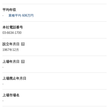
平均年収
-
業種平均 606万円
本社電話番号
03-6634-1700
設立年月日
？
1967年12月
上場年月日
？
-
上場廃止年月日
-
上場市場名
-