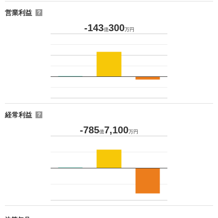
営業利益
？
-143
300
億
万円
経常利益
？
-785
7,100
億
万円