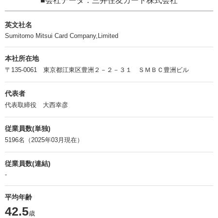
■会社データ：三井住友カード株式会社
英文社名
Sumitomo Mitsui Card Company,Limited
本社所在地
〒135-0061 東京都江東区豊洲２－２－３１ ＳＭＢＣ豊洲ビル
代表者
代表取締役 大西幸彦
従業員数(単独)
5196名（2025年03月現在）
従業員数(連結)
-
平均年齢
42.5
歳