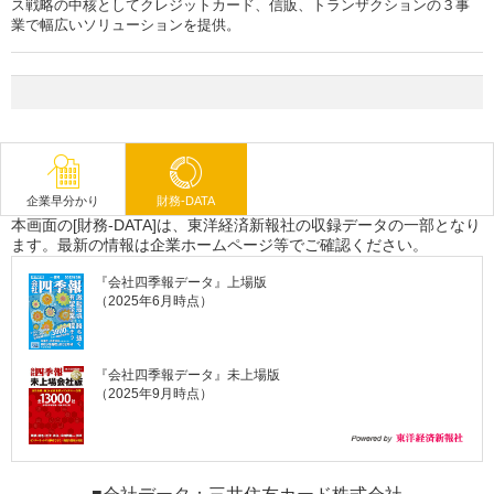
ス戦略の中核としてクレジットカード、信販、トランザクションの３事
業で幅広いソリューションを提供。
企業早分かり
財務-DATA
本画面の[財務-DATA]は、東洋経済新報社の収録データの一部となり
ます。最新の情報は企業ホームページ等でご確認ください。
『会社四季報データ』上場版
（2025年6月時点）
『会社四季報データ』未上場版
（2025年9月時点）