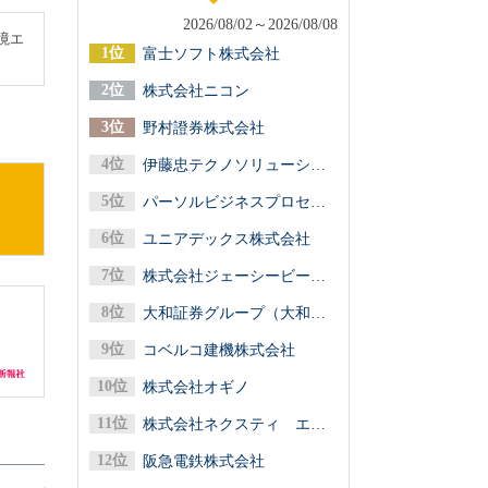
2026/08/02～2026/08/08
境エ
富士ソフト株式会社
株式会社ニコン
野村證券株式会社
伊藤忠テクノソリューションズ株式会社
パーソルビジネスプロセスデザイン株式会社
ユニアデックス株式会社
株式会社ジェーシービー（ＪＣＢ）
大和証券グループ（大和証券／大和アセットマネジメント／大和総研）
コベルコ建機株式会社
株式会社オギノ
株式会社ネクスティ エレクトロニクス
阪急電鉄株式会社