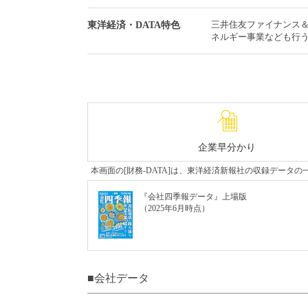
三井住友ファイナンス
東洋経済・DATA特色
ネルギー事業なども行
企業早分かり
本画面の[財務-DATA]は、東洋経済新報社の収録デー
『会社四季報データ』上場版
（2025年6月時点）
■会社データ