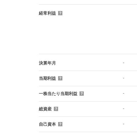
経常利益
？
-
決算年月
-
当期利益
？
-
一株当たり当期利益
？
-
総資産
？
-
自己資本
？