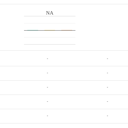
NA
-
-
-
-
-
-
-
-
-
-