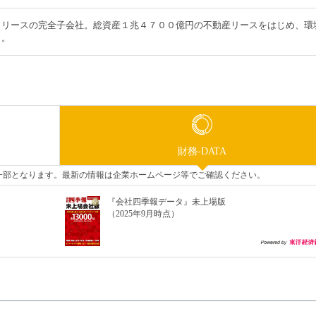
＆リースの完全子会社。総資産１兆４７００億円の不動産リースをはじめ、環
う。
財務-DATA
タの一部となります。最新の情報は企業ホームページ等でご確認ください。
『会社四季報データ』未上場版
（2025年9月時点）