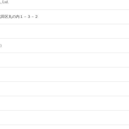
, Ltd.
都千代田区丸の内１－３－２
在）