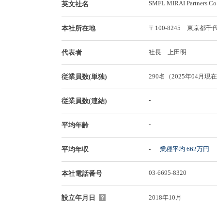
SMFL MIRAI Partners Co.
英文社名
〒100-8245 東京
本社所在地
社長 上田明
代表者
290名（2025年04月現
従業員数(単独)
-
従業員数(連結)
-
平均年齢
-
業種平均 662万円
平均年収
03-6695-8320
本社電話番号
2018年10月
設立年月日
？