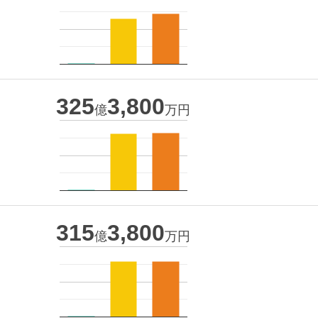
325
3,800
億
万円
315
3,800
億
万円