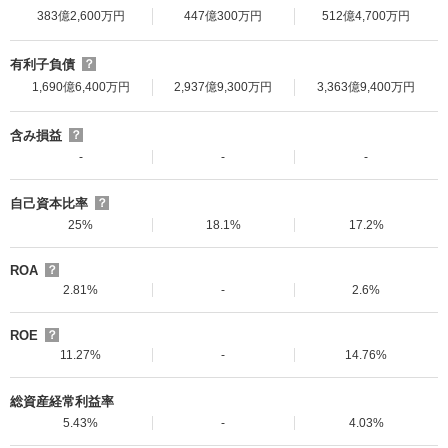
383億2,600万円
447億300万円
512億4,700万円
有利子負債
？
1,690億6,400万円
2,937億9,300万円
3,363億9,400万円
含み損益
？
-
-
-
自己資本比率
？
25%
18.1%
17.2%
ROA
？
2.81%
-
2.6%
ROE
？
11.27%
-
14.76%
総資産経常利益率
5.43%
-
4.03%