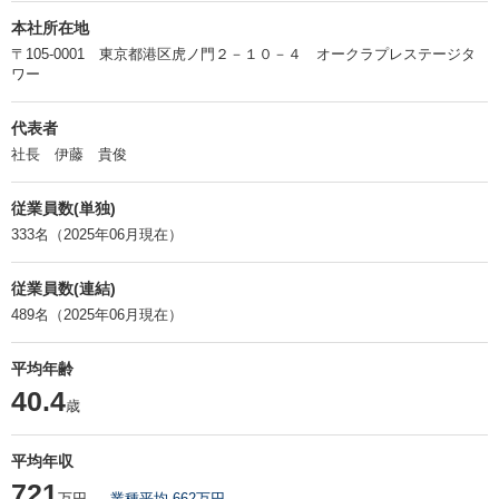
本社所在地
〒105-0001 東京都港区虎ノ門２－１０－４ オークラプレステージタ
ワー
代表者
社長 伊藤 貴俊
従業員数(単独)
333名（2025年06月現在）
従業員数(連結)
489名（2025年06月現在）
平均年齢
40.4
歳
平均年収
721
万円
業種平均 662万円