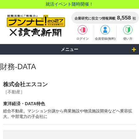
就活イベント随時開催！
8,558
企業研究に役立つ情報満載
社
ログイン
会員登録(無料)
使い方
メニュー
財務-DATA
株式会社エスコン
［不動産］
東洋経済・DATA特色
総合不動産。マンション分譲から商業施設や物流施設開発などへ業容拡
大。中部電力の子会社に