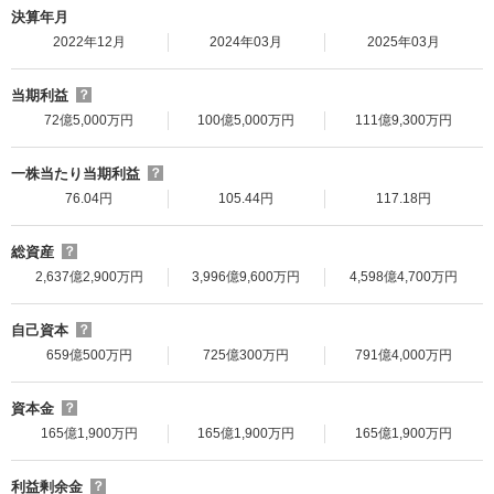
決算年月
2022年12月
2024年03月
2025年03月
当期利益
？
72億5,000万円
100億5,000万円
111億9,300万円
一株当たり当期利益
？
76.04円
105.44円
117.18円
総資産
？
2,637億2,900万円
3,996億9,600万円
4,598億4,700万円
自己資本
？
659億500万円
725億300万円
791億4,000万円
資本金
？
165億1,900万円
165億1,900万円
165億1,900万円
利益剰余金
？