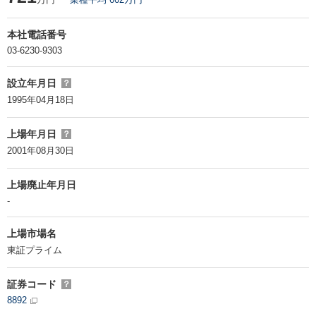
本社電話番号
03-6230-9303
設立年月日
？
1995年04月18日
上場年月日
？
2001年08月30日
上場廃止年月日
-
上場市場名
東証プライム
証券コード
？
8892