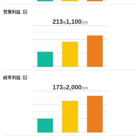
営業利益
？
213
1,100
億
万円
経常利益
？
173
2,000
億
万円