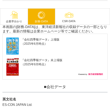
CSR-DATA
企業早分かり
財務-DATA
本画面の[財務-DATA]は、東洋経済新報社の収録データの一部となり
ます。最新の情報は企業ホームページ等でご確認ください。
『会社四季報データ』上場版
（2025年6月時点）
『会社四季報データ』未上場版
（2025年9月時点）
■会社データ
英文社名
ES-CON JAPAN Ltd.