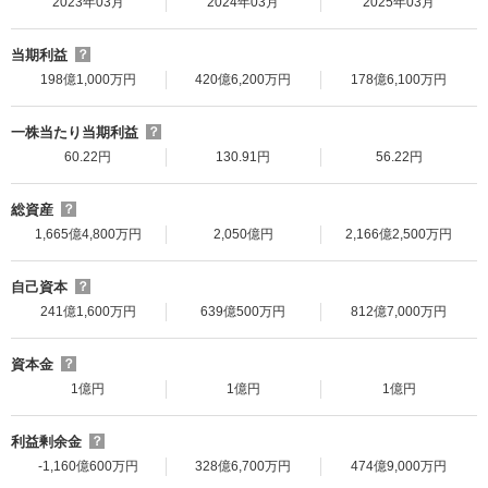
2023年03月
2024年03月
2025年03月
当期利益
？
198億1,000万円
420億6,200万円
178億6,100万円
一株当たり当期利益
？
60.22円
130.91円
56.22円
総資産
？
1,665億4,800万円
2,050億円
2,166億2,500万円
自己資本
？
241億1,600万円
639億500万円
812億7,000万円
資本金
？
1億円
1億円
1億円
利益剰余金
？
-1,160億600万円
328億6,700万円
474億9,000万円