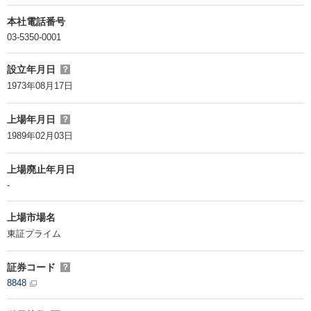
本社電話番号
03-5350-0001
設立年月日
？
1973年08月17日
上場年月日
？
1989年02月03日
上場廃止年月日
-
上場市場名
東証プライム
証券コード
？
8848