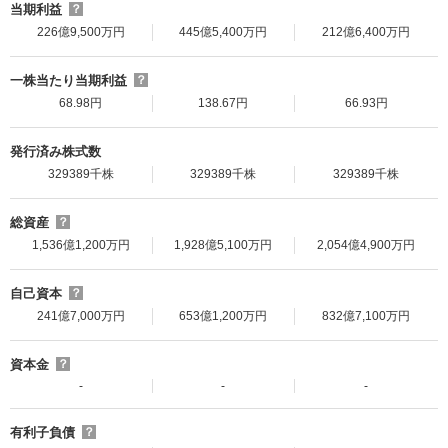
当期利益
？
226億9,500万円
445億5,400万円
212億6,400万円
一株当たり当期利益
？
68.98円
138.67円
66.93円
発行済み株式数
329389千株
329389千株
329389千株
総資産
？
1,536億1,200万円
1,928億5,100万円
2,054億4,900万円
自己資本
？
241億7,000万円
653億1,200万円
832億7,100万円
資本金
？
-
-
-
有利子負債
？