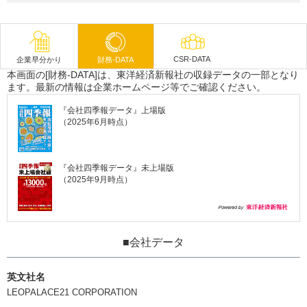
CSR-DATA
企業早分かり
財務-DATA
本画面の[財務-DATA]は、東洋経済新報社の収録データの一部となり
ます。最新の情報は企業ホームページ等でご確認ください。
『会社四季報データ』上場版
（2025年6月時点）
『会社四季報データ』未上場版
（2025年9月時点）
■会社データ
英文社名
LEOPALACE21 CORPORATION