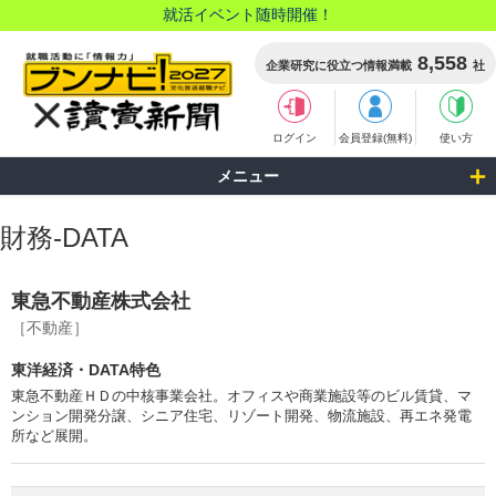
就活イベント随時開催！
8,558
企業研究に役立つ情報満載
社
ログイン
会員登録(無料)
使い方
メニュー
財務-DATA
東急不動産株式会社
［不動産］
東洋経済・DATA特色
東急不動産ＨＤの中核事業会社。オフィスや商業施設等のビル賃貸、マ
ンション開発分譲、シニア住宅、リゾート開発、物流施設、再エネ発電
所など展開。