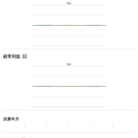
NA
経常利益
？
NA
決算年月
-
-
-