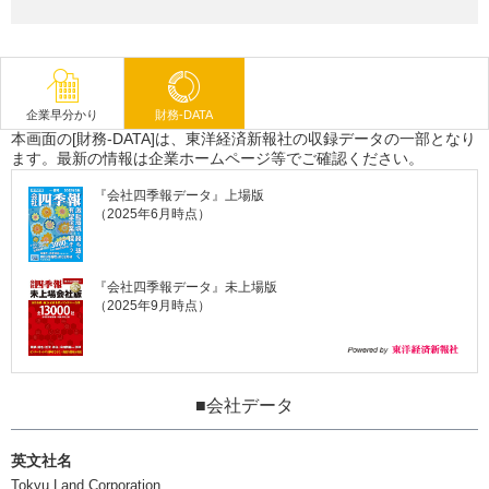
企業早分かり
財務-DATA
本画面の[財務-DATA]は、東洋経済新報社の収録データの一部となり
ます。最新の情報は企業ホームページ等でご確認ください。
『会社四季報データ』上場版
（2025年6月時点）
『会社四季報データ』未上場版
（2025年9月時点）
■会社データ
英文社名
Tokyu Land Corporation