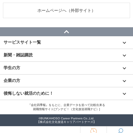
ホームページへ（外部サイト）
サービスサイト一覧
新聞・雑誌購読
学生の方
企業の方
後悔しない就活のために！
『会社四季報』をもとに、企業データを並べて比較出来る
就職情報サイト[ブンナビ！（文化放送就職ナビ）]
©BUNKAHOSO Career Partners Co.,Ltd.
【株式会社文化放送キャリアパートナーズ】