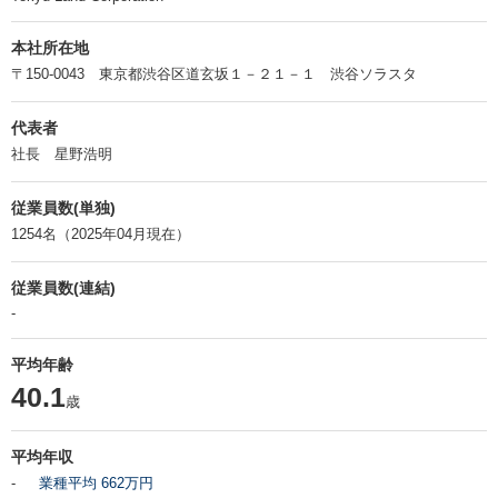
本社所在地
〒150-0043 東京都渋谷区道玄坂１－２１－１ 渋谷ソラスタ
代表者
社長 星野浩明
従業員数(単独)
1254名（2025年04月現在）
従業員数(連結)
-
平均年齢
40.1
歳
平均年収
-
業種平均 662万円