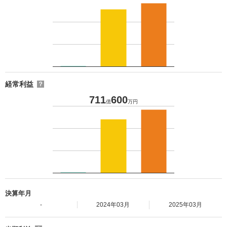
経常利益
？
711
600
億
万円
決算年月
-
2024年03月
2025年03月