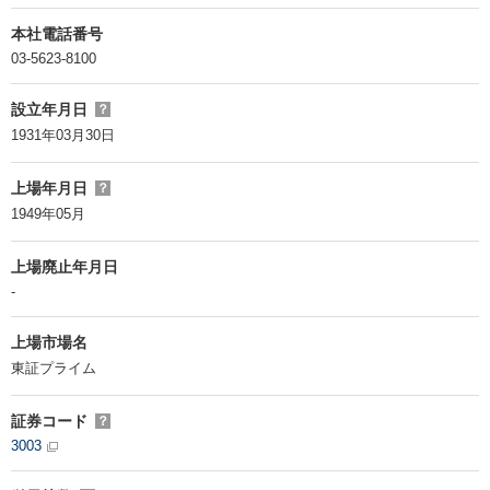
本社電話番号
03-5623-8100
設立年月日
？
1931年03月30日
上場年月日
？
1949年05月
上場廃止年月日
-
上場市場名
東証プライム
証券コード
？
3003