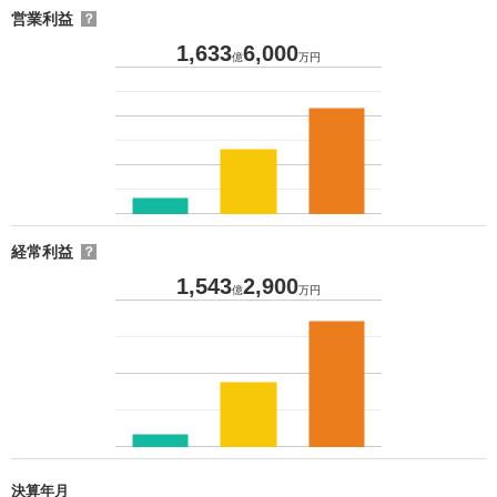
営業利益
？
1,633
6,000
億
万円
経常利益
？
1,543
2,900
億
万円
決算年月