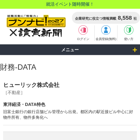
就活イベント随時開催！
8,558
企業研究に役立つ情報満載
社
ログイン
会員登録(無料)
使い方
メニュー
財務-DATA
ヒューリック株式会社
［不動産］
東洋経済・DATA特色
旧富士銀行の銀行店舗ビル管理から出発。都区内の駅近接ビル中心に好
物件所有、物件多角化へ