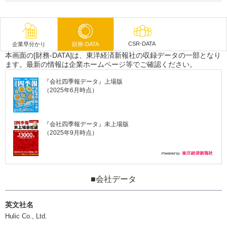
CSR-DATA
企業早分かり
財務-DATA
本画面の[財務-DATA]は、東洋経済新報社の収録データの一部となり
ます。最新の情報は企業ホームページ等でご確認ください。
『会社四季報データ』上場版
（2025年6月時点）
『会社四季報データ』未上場版
（2025年9月時点）
■会社データ
英文社名
Hulic Co., Ltd.