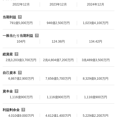
2022年12月
2023年12月
2024年12月
当期利益
？
791億5,000万円
946億2,500万円
1,023億4,100万円
一株当たり当期利益
？
104円
124.36円
134.42円
総資産
？
2兆3,203億3,700万円
2兆4,804億7,200万円
3兆489億3,500万円
自己資本
？
6,867億2,900万円
7,656億5,700万円
8,329億9,100万円
資本金
？
1,116億900万円
1,116億900万円
1,116億900万円
利益剰余金
？
4,010億9,000万円
4,612億1,400万円
5,229億2,200万円