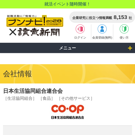
就活イベント随時開催！
8,153
企業研究に役立つ情報満載
社
ログイン
会員登録(無料)
使い方
メニュー
会社情報
日本生活協同組合連合会
［生活協同組合］
［食品］
［その他サービス］