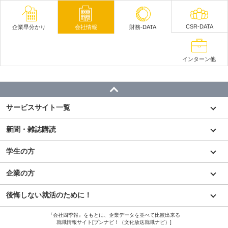
CSR-DATA
企業早分かり
会社情報
財務-DATA
インターン他
サービスサイト一覧
新聞・雑誌購読
学生の方
企業の方
後悔しない就活のために！
『会社四季報』をもとに、企業データを並べて比較出来る
就職情報サイト[ブンナビ！（文化放送就職ナビ）]