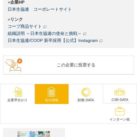
企業HP
日本生協連 コーポレートサイト
リンク
コープ商品サイト
組織説明 ～日本生協連の使命と挑戦～
日本生協連/COOP 新卒採用【公式】Instagram
この企業に投票する
CSR-DATA
企業早分かり
会社情報
財務-DATA
インターン他