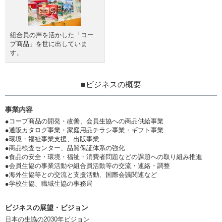
組合員の声を活かした「コー
プ商品」を世に出していま
す。
■ビジネスの概要
事業内容
●コープ商品の開発・改善、会員生協への商品供給事業
●通販カタログ事業・家庭用品チラシ事業・ギフト事業
●環境・福祉事業支援、出版事業
●商品検査センター、品質保証体系の強化
●食品の安全・環境・福祉・消費者問題などの課題への取り組み推進
●会員生協の事業活動や組合員活動等の交流・連絡・調整
●海外生協等との交流と支援活動、国際会議関連など
●学校生協、職域生協の事務局
ビジネスの展望・ビジョン
日本の生協の2030年ビジョン