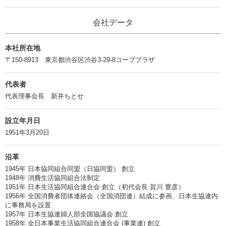
会社データ
本社所在地
〒150-8913 東京都渋谷区渋谷3-29-8コーププラザ
代表者
代表理事会長 新井ちとせ
設立年月日
1951年3月20日
沿革
1945年 日本協同組合同盟（日協同盟） 創立
1948年 消費生活協同組合法制定
1951年 日本生活協同組合連合会 創立（初代会長 賀川 豊彦）
1956年 全国消費者団体連絡会（全国消団連）結成に参画、日本生協連内
に事務局を設置
1957年 日本生協連婦人部全国協議会 創立
1958年 全日本事業生活協同組合連合会 (事業連) 創立