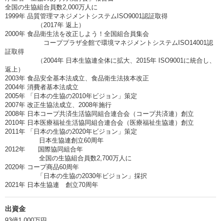
全国の生協組合員数2,000万人に
1999年 品質管理マネジメントシステムISO9001認証取得
（2017年 返上）
2000年 食品衛生法を改正しよう！全国組合員集会
コーププラザ全館で環境マネジメントシステムISO14001認
証取得
（2004年 日本生協連全体に拡大、2015年 ISO9001に統合し、
返上）
2003年 食品安全基本法成立、食品衛生法抜本改正
2004年 消費者基本法成立
2005年 「日本の生協の2010年ビジョン」策定
2007年 改正生協法成立、2008年施行
2008年 日本コープ共済生活協同組合連合会（コープ共済連）創立
2010年 日本医療福祉生活協同組合連合会（医療福祉生協連）創立
2011年 「日本の生協の2020年ビジョン」策定
日本生協連創立60周年
2012年 国際協同組合年
全国の生協組合員数2,700万人に
2020年 コープ商品60周年
「日本の生協の2030年ビジョン」採択
2021年 日本生協連 創立70周年
出資金
93億1,000万円