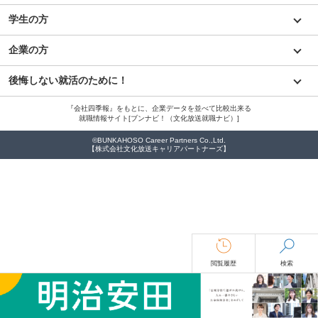
学生の方
企業の方
後悔しない就活のために！
『会社四季報』をもとに、企業データを並べて比較出来る
就職情報サイト[ブンナビ！（文化放送就職ナビ）]
©BUNKAHOSO Career Partners Co.,Ltd.
【株式会社文化放送キャリアパートナーズ】
閲覧履歴
検索