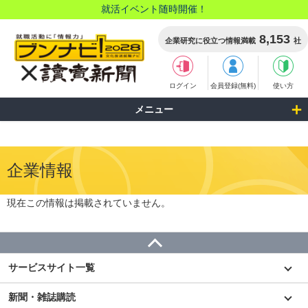
就活イベント随時開催！
8,153
企業研究に役立つ情報満載
社
ログイン
会員登録(無料)
使い方
メニュー
企業情報
現在この情報は掲載されていません。
サービスサイト一覧
新聞・雑誌購読