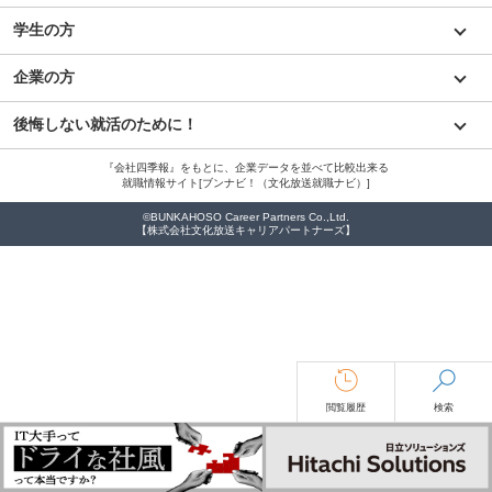
学生の方
企業の方
後悔しない就活のために！
『会社四季報』をもとに、企業データを並べて比較出来る
就職情報サイト[ブンナビ！（文化放送就職ナビ）]
©BUNKAHOSO Career Partners Co.,Ltd.
【株式会社文化放送キャリアパートナーズ】
閲覧履歴
検索