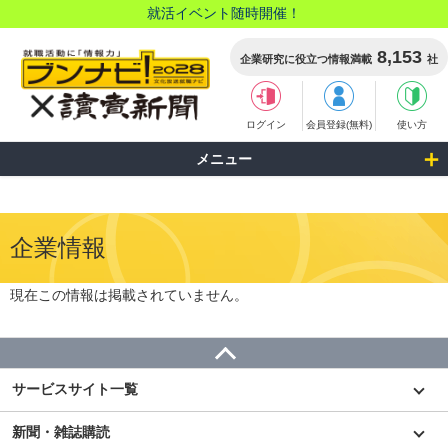
就活イベント随時開催！
8,153
企業研究に役立つ情報満載
社
ログイン
会員登録(無料)
使い方
メニュー
企業情報
現在この情報は掲載されていません。
サービスサイト一覧
新聞・雑誌購読