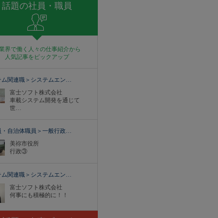
話題の社員・職員
業界で働く人々の仕事紹介から
人気記事をピックアップ
テム関連職＞システムエン…
富士ソフト株式会社
車載システム開発を通じて
世…
員・自治体職員＞一般行政…
美祢市役所
行政③
テム関連職＞システムエン…
富士ソフト株式会社
何事にも積極的に！！