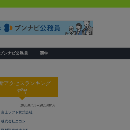
ブンナビ公務員
薬学
新アクセスランキング
2026/07/31～2026/08/06
富士ソフト株式会社
株式会社ニコン