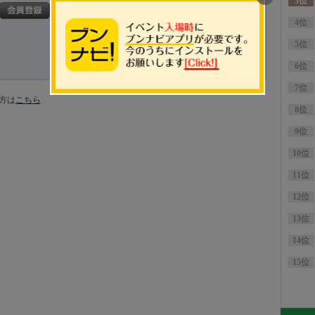
会員ID
パスワード
パスワードを忘れた方
方は
こちら