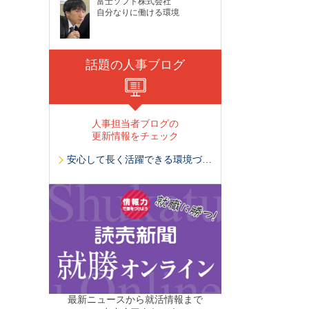
富士ソフト株式会社
自分なりに働ける環境
話題の人事ブログ
人事担当者ブログの
更新情報をチェック
安心して長く活躍できる環境づくり
最新ニュースから就活情報まで