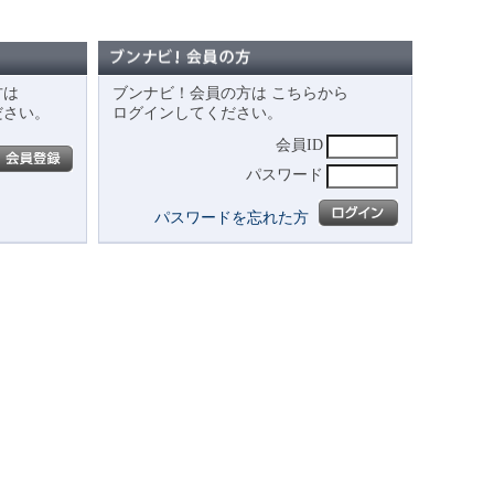
方は
ブンナビ！会員の方は こちらから
ださい。
ログインしてください。
会員ID
パスワード
パスワードを忘れた方