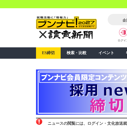
企
ログイ
ES締切
検索・比較
イベント
ニュースの閲覧には、ログイン・文化放送就