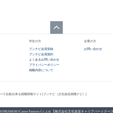
ページトップへ
学生の方
企業の方
ブンナビ会員登録
お問い合わせ
ブンナビ会員規約
よくあるお問い合わせ
プライバシーポリシー
掲載内容について
べて比較出来る就職情報サイト[ブンナビ（文化放送就職ナビ）]
BUNKAHOSO Career Partners Co.,Ltd.【株式会社文化放送キャリアパートナー