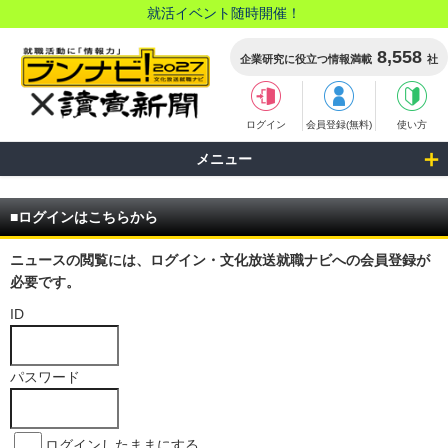
就活イベント随時開催！
8,558
企業研究に役立つ情報満載
社
ログイン
会員登録(無料)
使い方
メニュー
■ログインはこちらから
ニュースの閲覧には、ログイン・文化放送就職ナビへの会員登録が
必要です。
ID
パスワード
ログインしたままにする