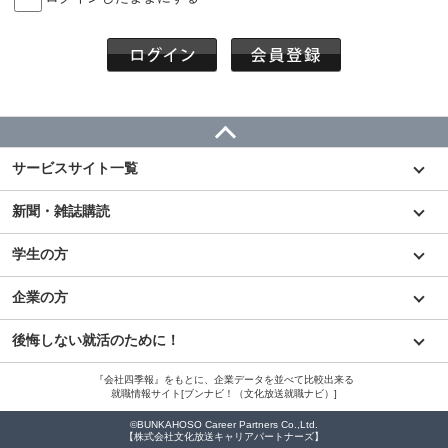
サービスサイト一覧
新聞・雑誌購読
学生の方
企業の方
後悔しない就活のために！
『会社四季報』をもとに、企業データを並べて比較出来る
就職情報サイト[ブンナビ！（文化放送就職ナビ）]
©BUNKAHOSO Career Partners Co.,Ltd.
【株式会社文化放送キャリアパートナーズ】