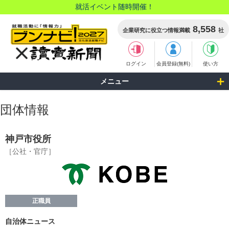
就活イベント随時開催！
8,558
企業研究に役立つ情報満載
社
ログイン
会員登録(無料)
使い方
メニュー
団体情報
神戸市役所
［公社・官庁］
正職員
自治体ニュース