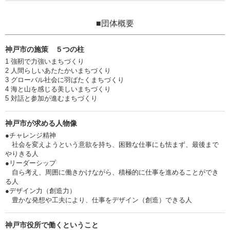
■団体概要
神戸市の施策 ５つの柱
1 強靭で力強いまちづくり
2 人間らしいあたたかいまちづくり
3 グローバル社会に羽ばたくまちづくり
4 海と山を感じる美しいまちづくり
5 対話と参加が進むまちづくり
神戸市が求める人物像
●チャレンジ精神
社会を変えようという意欲を持ち、困難な仕事にも怯まず、最後まで
やりきる人
●リーダーシップ
自ら考え、周囲に働きかけながら、積極的に仕事を進めることができ
る人
●デザイン力（創造力）
豊かな発想や工夫により、仕事をデザイン（創造）できる人
神戸市役所で働くということ