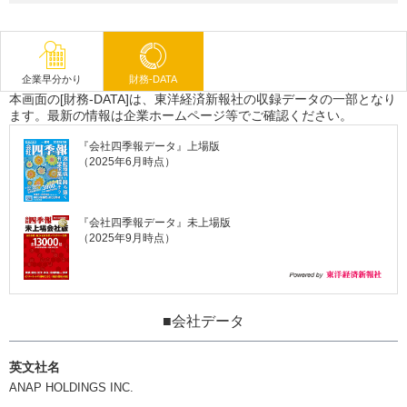
企業早分かり
財務-DATA
本画面の[財務-DATA]は、東洋経済新報社の収録データの一部となり
ます。最新の情報は企業ホームページ等でご確認ください。
『会社四季報データ』上場版
（2025年6月時点）
『会社四季報データ』未上場版
（2025年9月時点）
■会社データ
英文社名
ANAP HOLDINGS INC.