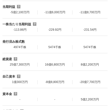
当期利益
？
-5億2,100万円
-11億6,000万円
-11億8,700万円
一株当たり当期利益
？
-113.86円
-229.92円
-231.54円
発行済み株式数
4974千株
5474千株
5474千株
総資産
？
25億7,300万円
16億6,800万円
8億2,200万円
自己資本
？
1億300万円
-8億8,800万円
-20億7,700万円
資本金
？
-
-
5億2,200万円