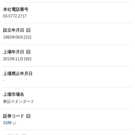
本社電話番号
03-5772-2717
設立年月日
？
1992年09月22日
上場年月日
？
2013年11月19日
上場廃止年月日
-
上場市場名
東証スタンダード
証券コード
？
3189