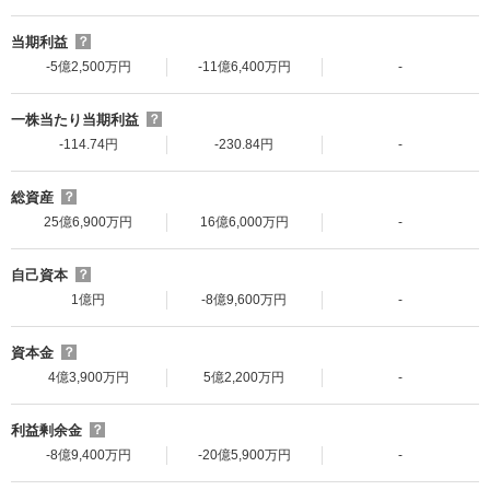
当期利益
？
-5億2,500万円
-11億6,400万円
-
一株当たり当期利益
？
-114.74円
-230.84円
-
総資産
？
25億6,900万円
16億6,000万円
-
自己資本
？
1億円
-8億9,600万円
-
資本金
？
4億3,900万円
5億2,200万円
-
利益剰余金
？
-8億9,400万円
-20億5,900万円
-