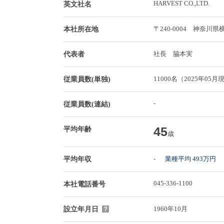
HARVEST CO.,LTD.
英文社名
〒240-0004 神奈
本社所在地
社長 脇本実
代表者
11000名（2025年05月
従業員数(単独)
-
従業員数(連結)
45
平均年齢
歳
-
業種平均 493万円
平均年収
045-336-1100
本社電話番号
1960年10月
設立年月日
？