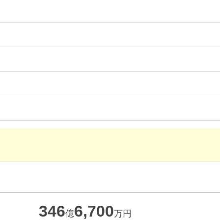
346
6,700
億
万円