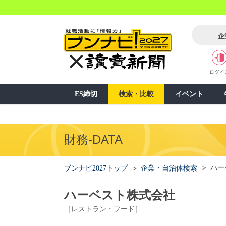
企
ログイ
ES締切
検索・比較
イベント
財務-DATA
ハー
ブンナビ2027トップ
企業・自治体検索
ハーベスト株式会社
［レストラン・フード］