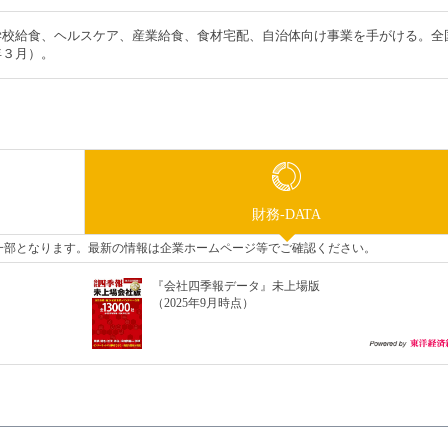
学校給食、ヘルスケア、産業給食、食材宅配、自治体向け事業を手がける。全
年３月）。
財務-DATA
タの一部となります。最新の情報は企業ホームページ等でご確認ください。
『会社四季報データ』未上場版
（2025年9月時点）