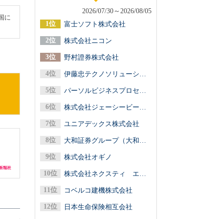
2026/07/30～2026/08/05
国に
富士ソフト株式会社
株式会社ニコン
野村證券株式会社
伊藤忠テクノソリューションズ株式会社
パーソルビジネスプロセスデザイン株式会社
株式会社ジェーシービー（ＪＣＢ）
ユニアデックス株式会社
大和証券グループ（大和証券／大和アセットマネジメント／大和総研）
株式会社オギノ
株式会社ネクスティ エレクトロニクス
コベルコ建機株式会社
日本生命保険相互会社