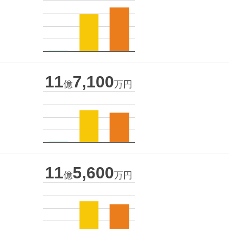
11
7,100
億
万円
11
5,600
億
万円