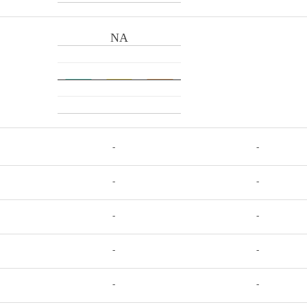
NA
-
-
-
-
-
-
-
-
-
-