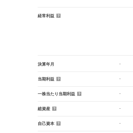
経常利益
？
-
決算年月
-
当期利益
？
-
一株当たり当期利益
？
-
総資産
？
-
自己資本
？