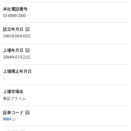
本社電話番号
03-6889-2000
設立年月日
？
1981年09月03日
上場年月日
？
1994年07月22日
上場廃止年月日
-
上場市場名
東証プライム
証券コード
？
9984