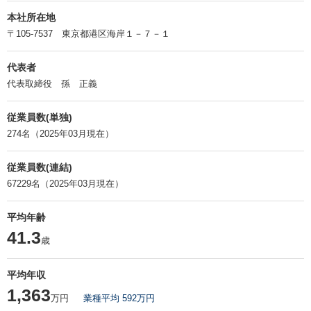
本社所在地
〒105-7537 東京都港区海岸１－７－１
代表者
代表取締役 孫 正義
従業員数(単独)
274名（2025年03月現在）
従業員数(連結)
67229名（2025年03月現在）
平均年齢
41.3
歳
平均年収
1,363
万円
業種平均 592万円