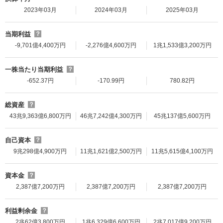
2023年03月
2024年03月
2025年03月
当期利益
？
-9,701億4,400万円
-2,276億4,600万円
1兆1,533億3,200万円
一株当たり当期利益
？
-652.37円
-170.99円
780.82円
総資産
？
43兆9,363億6,800万円
46兆7,242億4,300万円
45兆137億5,600万円
自己資本
？
9兆298億4,900万円
11兆1,621億2,500万円
11兆5,615億4,100万円
資本金
？
2,387億7,200万円
2,387億7,200万円
2,387億7,200万円
利益剰余金
？
2兆62億3,800万円
1兆6,329億6,600万円
2兆7,017億9,200万円