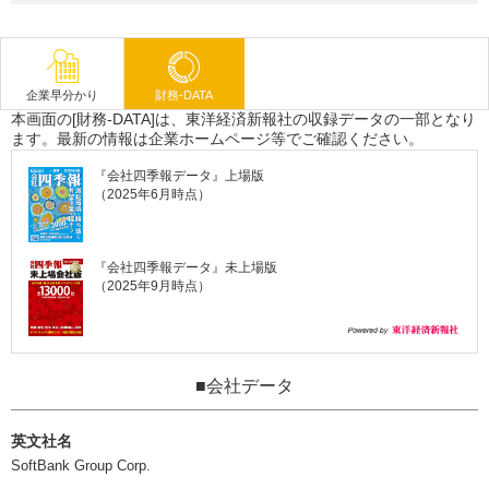
企業早分かり
財務-DATA
本画面の[財務-DATA]は、東洋経済新報社の収録データの一部となり
ます。最新の情報は企業ホームページ等でご確認ください。
『会社四季報データ』上場版
（2025年6月時点）
『会社四季報データ』未上場版
（2025年9月時点）
■会社データ
英文社名
SoftBank Group Corp.