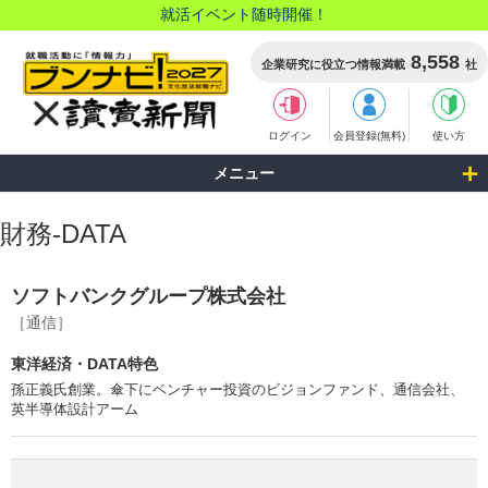
就活イベント随時開催！
8,558
企業研究に役立つ情報満載
社
ログイン
会員登録(無料)
使い方
メニュー
財務-DATA
ソフトバンクグループ株式会社
［通信］
東洋経済・DATA特色
孫正義氏創業。傘下にベンチャー投資のビジョンファンド、通信会社、
英半導体設計アーム