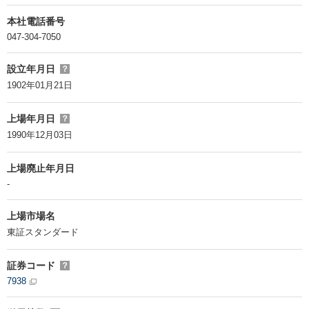
本社電話番号
047-304-7050
設立年月日
？
1902年01月21日
上場年月日
？
1990年12月03日
上場廃止年月日
-
上場市場名
東証スタンダード
証券コード
？
7938