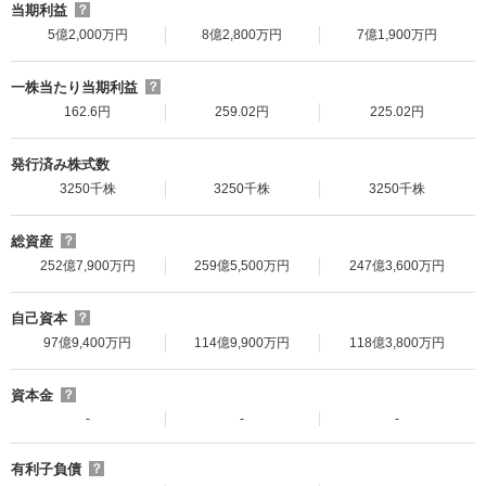
当期利益
？
5億2,000万円
8億2,800万円
7億1,900万円
一株当たり当期利益
？
162.6円
259.02円
225.02円
発行済み株式数
3250千株
3250千株
3250千株
総資産
？
252億7,900万円
259億5,500万円
247億3,600万円
自己資本
？
97億9,400万円
114億9,900万円
118億3,800万円
資本金
？
-
-
-
有利子負債
？