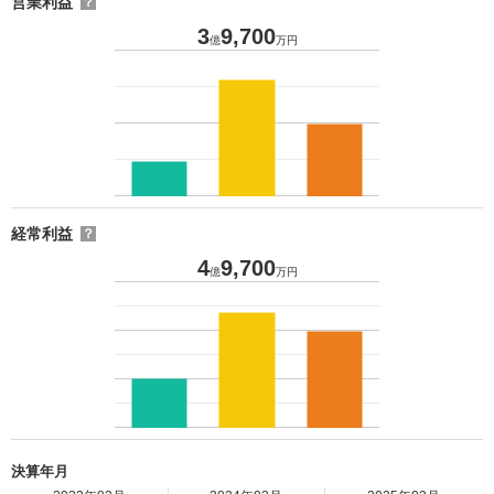
営業利益
？
3
9,700
億
万円
経常利益
？
4
9,700
億
万円
決算年月