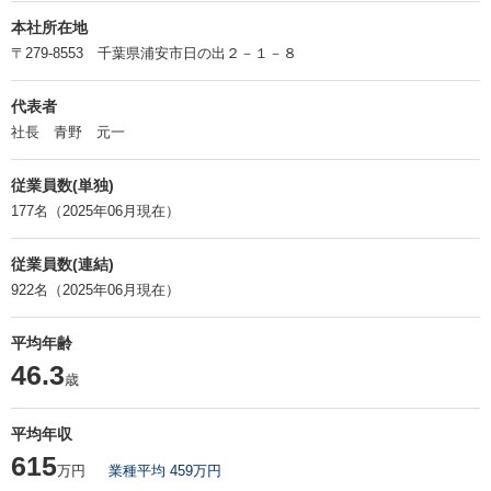
本社所在地
〒279-8553 千葉県浦安市日の出２－１－８
代表者
社長 青野 元一
従業員数(単独)
177名（2025年06月現在）
従業員数(連結)
922名（2025年06月現在）
平均年齢
46.3
歳
平均年収
615
万円
業種平均 459万円