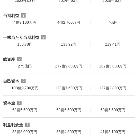
2023年03月
2024年03月
2025年03月
当期利益
？
4億9,100万円
4億2,700万円
7億円
一株当たり当期利益
？
153.78円
133.92円
219.41円
総資産
？
275億円
277億9,600万円
262億5,800万円
自己資本
？
108億9,700万円
123億7,600万円
127億2,800万円
資本金
？
53億5,500万円
53億5,500万円
53億5,500万円
利益剰余金
？
33億8,000万円
36億4,800万円
41億3,100万円