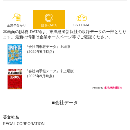
CSR-DATA
企業早分かり
財務-DATA
本画面の[財務-DATA]は、東洋経済新報社の収録データの一部となり
ます。最新の情報は企業ホームページ等でご確認ください。
『会社四季報データ』上場版
（2025年6月時点）
『会社四季報データ』未上場版
（2025年9月時点）
■会社データ
英文社名
REGAL CORPORATION