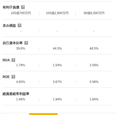
有利子負債
？
105億700万円
103億2,900万円
90億9,300万円
含み損益
？
-
-
-
自己資本比率
？
39.6%
44.5%
48.5%
ROA
？
1.79%
1.54%
2.59%
ROE
？
4.65%
3.67%
5.58%
総資産経常利益率
1.46%
1.94%
1.84%