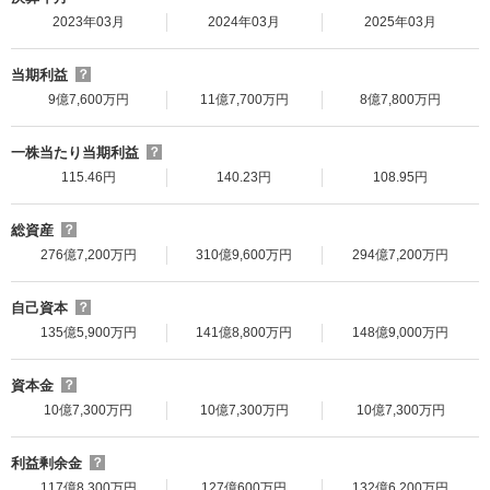
2023年03月
2024年03月
2025年03月
当期利益
？
9億7,600万円
11億7,700万円
8億7,800万円
一株当たり当期利益
？
115.46円
140.23円
108.95円
総資産
？
276億7,200万円
310億9,600万円
294億7,200万円
自己資本
？
135億5,900万円
141億8,800万円
148億9,000万円
資本金
？
10億7,300万円
10億7,300万円
10億7,300万円
利益剰余金
？
117億8,300万円
127億600万円
132億6,200万円