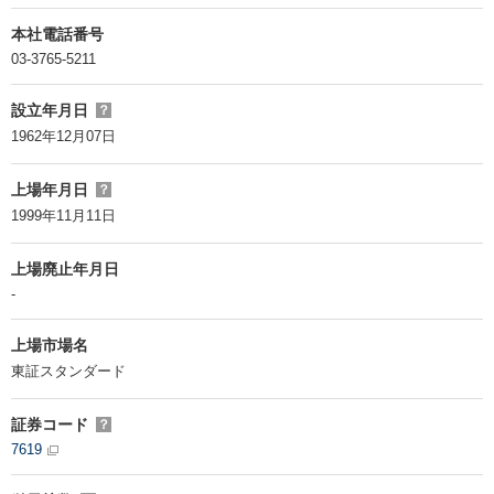
本社電話番号
03-3765-5211
設立年月日
？
1962年12月07日
上場年月日
？
1999年11月11日
上場廃止年月日
-
上場市場名
東証スタンダード
証券コード
？
7619