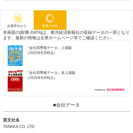
企業早分かり
財務-DATA
本画面の[財務-DATA]は、東洋経済新報社の収録データの一部となり
ます。最新の情報は企業ホームページ等でご確認ください。
『会社四季報データ』上場版
（2025年6月時点）
『会社四季報データ』未上場版
（2025年9月時点）
■会社データ
英文社名
TANAKA CO.,LTD.