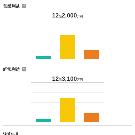
営業利益
？
12
2,000
億
万円
経常利益
？
12
3,100
億
万円
決算年月