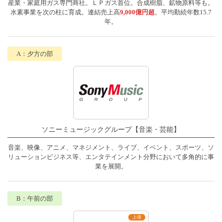
産業・家庭用ガス専門商社。ＬＰガス首位。合成樹脂、鉱物原料等も。
水素事業を次の柱に育成。連結売上高
9,000億円超
。平均勤続年数15.7
年。
ソニーミュージックグループ【音楽・芸能】
音楽、映像、アニメ、マネジメント、ライブ、イベント、スポーツ、ソ
リューションビジネス等、エンタテインメント分野において多角的に事
業を展開。