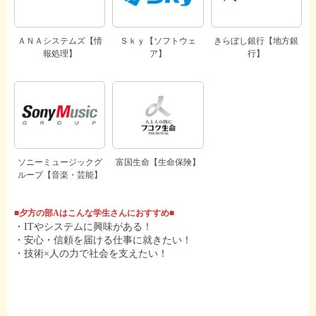
ＡＮＡシステムズ【情
Ｓｋｙ【ソフトウェ
きらぼし銀行【地方銀
報処理】
ア】
行】
ソニーミュージックグ
富国生命【生命保険】
ループ【音楽・芸能】
■夕方の部Aはこんな学生さんにおすすめ■
・ITやシステムに興味がある！
・安心・信頼を届ける仕事に就きたい！
・技術×人の力で社会を支えたい！