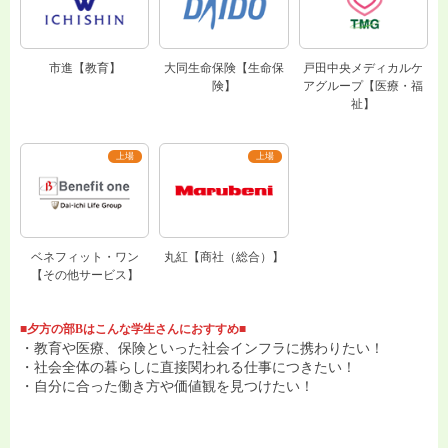
市進【教育】
大同生命保険【生命保
戸田中央メディカルケ
険】
アグループ【医療・福
祉】
ベネフィット・ワン
丸紅【商社（総合）】
【その他サービス】
■夕方の部Bはこんな学生さんにおすすめ■
・教育や医療、保険といった社会インフラに携わりたい！
・社会全体の暮らしに直接関われる仕事につきたい！
・自分に合った働き方や価値観を見つけたい！