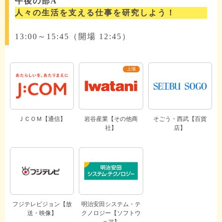
午後の部A
人々の生活を支える仕事を研究しよう！
13:00～15:45（開場 12:45）
ＪＣＯＭ【通信】
岩谷産業【その他商
そごう・西武【百貨
社】
店】
フジテレビジョン【放
明治安田システム・テ
送・映像】
クノロジー【ソフトウ