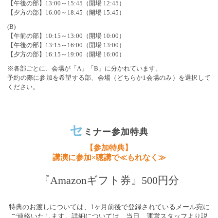
【午後の部】13:00～15:45（開場 12:45）
【夕方の部】16:00～18:45（開場 15:45）
(B)
【午前の部】10:15～13:00（開場 10:00）
【午後の部】13:15～16:00（開場 13:00）
【夕方の部】16:15～19:00（開場 16:00）
※各部ごとに、会場が「A」「B」に分かれています。
予約の際に参加を希望する部、会場（どちらか1会場のみ）を選択して
ください。
セ
ミナー参加特典
【参加特典】
講演に参加×聴講で≪もれなく≫
『Amazonギフト券』500円分
特典のお渡しについては、1ヶ月前後で登録されているメール宛に
ご連絡いたします。詳細については、当日、運営スタッフより説