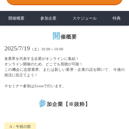
開催概要
参加企業
スケジュール
特典
開
催概要
2025/7/19
（土）10:00～19:00
各業界を代表する企業がオンラインに集結！
オンライン開催のため、どこでも視聴が可能！
この機会に志望業界、または新しい業界・企業の話を聞いて、 今後の
就活に役立てよう！
※セミナー参加はZoomで行います。
参
加企業【※抜粋】