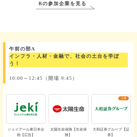
Bの参加企業を見る
午前の部A
インフラ・人材・金融で、社会の土台を学ぼ
う！
10:00～12:45（開場 9:45）
ジェイアール東日本企
太陽生命保険【生命保
大和証券グループ【証
画【広告】
険】
券】