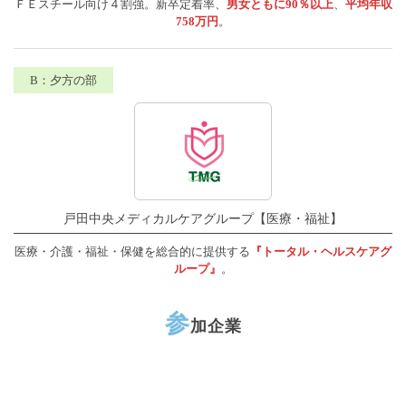
ＦＥスチール向け４割強。新卒定着率、
男女ともに90％以上
、
平均年収
758万円
。
戸田中央メディカルケアグループ【医療・福祉】
医療・介護・福祉・保健を総合的に提供する
『トータル・ヘルスケアグ
ループ』
。
参
加企業