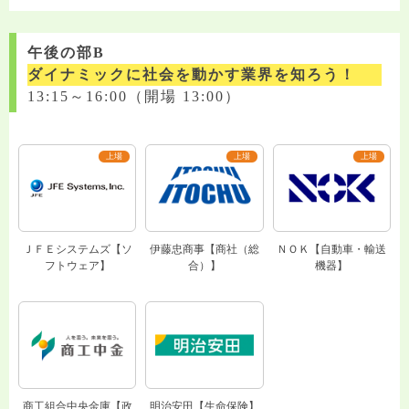
午後の部B
ダイナミックに社会を動かす業界を知ろう！
13:15～16:00（開場 13:00）
ＪＦＥシステムズ【ソ
伊藤忠商事【商社（総
ＮＯＫ【自動車・輸送
フトウェア】
合）】
機器】
商工組合中央金庫【政
明治安田【生命保険】