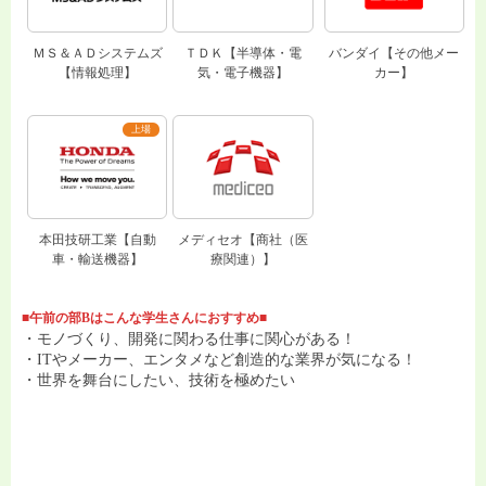
ＭＳ＆ＡＤシステムズ
ＴＤＫ【半導体・電
バンダイ【その他メー
【情報処理】
気・電子機器】
カー】
本田技研工業【自動
メディセオ【商社（医
車・輸送機器】
療関連）】
■午前の部Bはこんな学生さんにおすすめ■
・モノづくり、開発に関わる仕事に関心がある！
・ITやメーカー、エンタメなど創造的な業界が気になる！
・世界を舞台にしたい、技術を極めたい