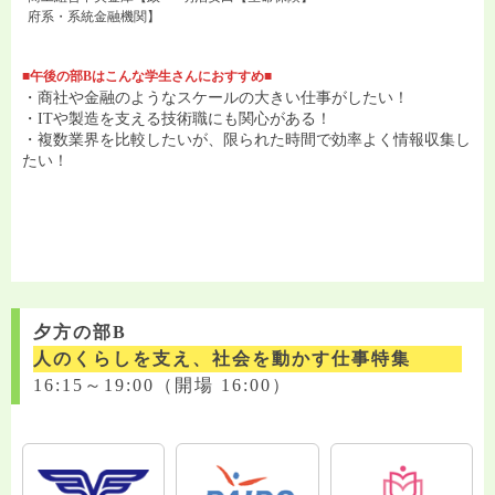
府系・系統金融機関】
■午後の部Bはこんな学生さんにおすすめ■
・商社や金融のようなスケールの大きい仕事がしたい！
・ITや製造を支える技術職にも関心がある！
・複数業界を比較したいが、限られた時間で効率よく情報収集し
たい！
夕方の部B
人のくらしを支え、社会を動かす仕事特集
16:15～19:00（開場 16:00）