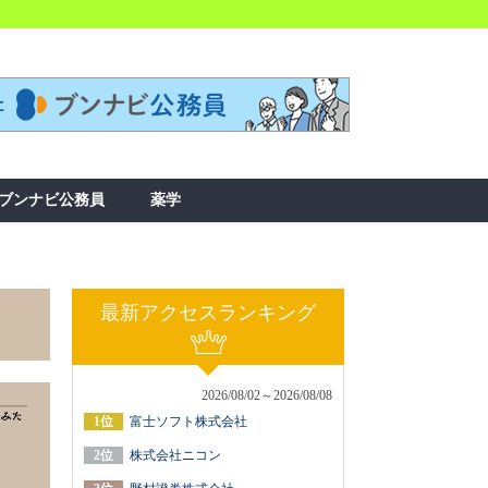
ブンナビ公務員
薬学
最新アクセスランキング
2026/08/02～2026/08/08
富士ソフト株式会社
株式会社ニコン