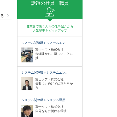
話題の社員・職員
戻る
各業界で働く人々の仕事紹介から
人気記事をピックアップ
システム関連職＞システムエン…
富士ソフト株式会社
未経験から、新しいことに
挑…
システム関連職＞システムエン…
富士ソフト株式会社
失敗にもめげずに立ち向か
う…
システム関連職＞システム運用…
富士ソフト株式会社
自分なりに働ける環境