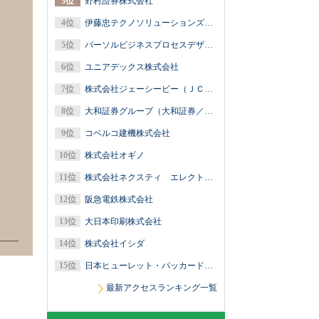
野村證券株式会社
伊藤忠テクノソリューションズ株式会社
パーソルビジネスプロセスデザイン株式会社
ユニアデックス株式会社
株式会社ジェーシービー（ＪＣＢ）
大和証券グループ（大和証券／大和アセットマネジメント／大和総研）
コベルコ建機株式会社
株式会社オギノ
株式会社ネクスティ エレクトロニクス
阪急電鉄株式会社
大日本印刷株式会社
株式会社イシダ
日本ヒューレット・パッカード合同会社
最新アクセスランキング一覧