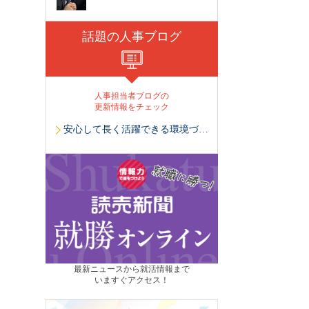
話題の人事ブログ
人事担当者ブログの
更新情報をチェック
安心して長く活躍できる環境づくり
最新ニュースから就活情報まで
いますぐアクセス！