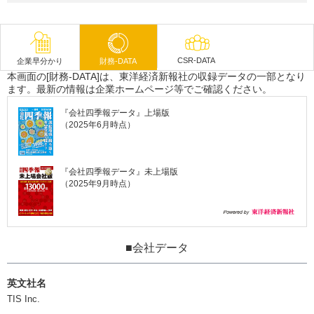
CSR-DATA
企業早分かり
財務-DATA
本画面の[財務-DATA]は、東洋経済新報社の収録データの一部となり
ます。最新の情報は企業ホームページ等でご確認ください。
『会社四季報データ』上場版
（2025年6月時点）
『会社四季報データ』未上場版
（2025年9月時点）
■会社データ
英文社名
TIS Inc.