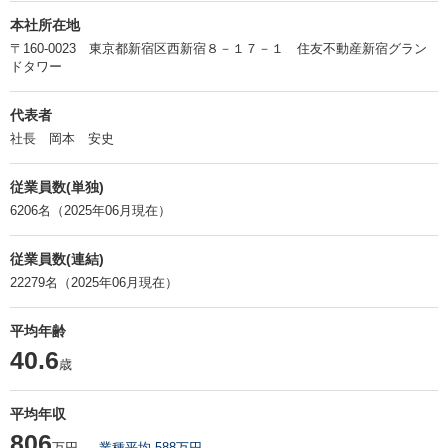
本社所在地
〒160-0023 東京都新宿区西新宿８－１７－１ 住友不動産新宿グラン
ドタワー
代表者
社長 岡本 安史
従業員数(単独)
6206名（2025年06月現在）
従業員数(連結)
22279名（2025年06月現在）
平均年齢
40.6
歳
平均年収
806
万円
業種平均 588万円