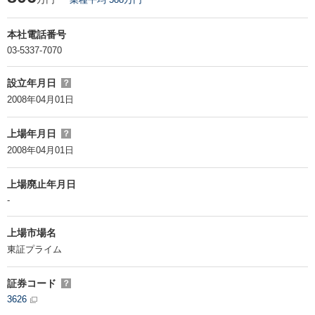
本社電話番号
03-5337-7070
設立年月日
？
2008年04月01日
上場年月日
？
2008年04月01日
上場廃止年月日
-
上場市場名
東証プライム
証券コード
？
3626