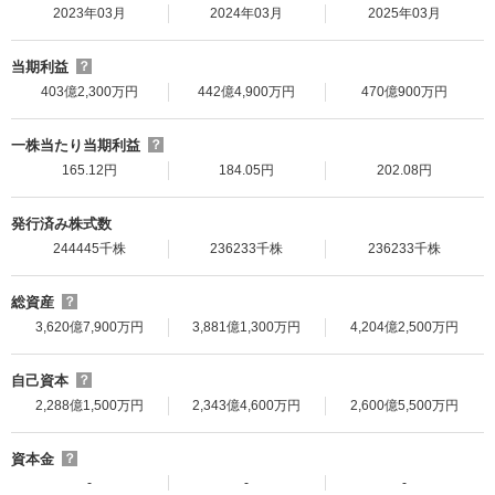
2023年03月
2024年03月
2025年03月
当期利益
？
403億2,300万円
442億4,900万円
470億900万円
一株当たり当期利益
？
165.12円
184.05円
202.08円
発行済み株式数
244445千株
236233千株
236233千株
総資産
？
3,620億7,900万円
3,881億1,300万円
4,204億2,500万円
自己資本
？
2,288億1,500万円
2,343億4,600万円
2,600億5,500万円
資本金
？
-
-
-