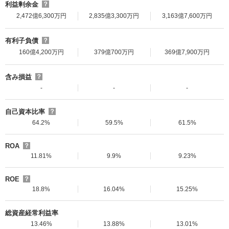
利益剰余金
？
2,472億6,300万円
2,835億3,300万円
3,163億7,600万円
有利子負債
？
160億4,200万円
379億700万円
369億7,900万円
含み損益
？
-
-
-
自己資本比率
？
64.2%
59.5%
61.5%
ROA
？
11.81%
9.9%
9.23%
ROE
？
18.8%
16.04%
15.25%
総資産経常利益率
13.46%
13.88%
13.01%