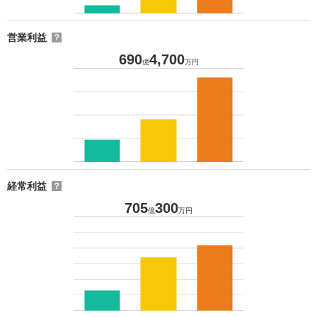
営業利益
？
690
4,700
億
万円
経常利益
？
705
300
億
万円