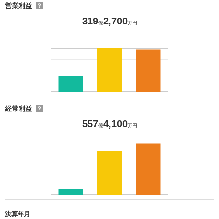
営業利益
？
319
2,700
億
万円
経常利益
？
557
4,100
億
万円
決算年月