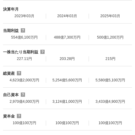
決算年月
2023年03月
2024年03月
2025年03月
当期利益
？
554億6,100万円
488億7,300万円
500億1,200万円
一株当たり当期利益
？
227.11円
203.28円
215円
総資産
？
4,623億2,000万円
5,254億5,600万円
5,580億5,100万円
自己資本
？
2,970億4,000万円
3,124億1,000万円
3,433億4,900万円
資本金
？
100億100万円
100億100万円
100億100万円