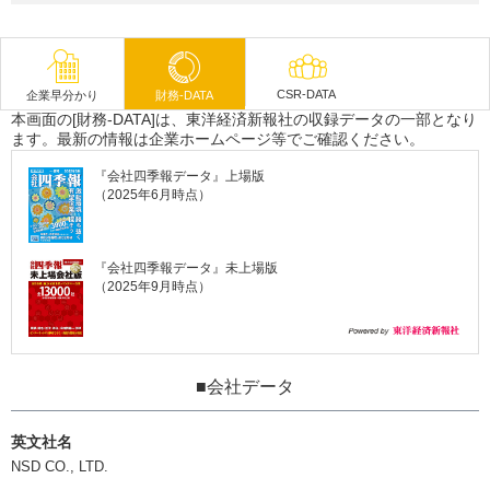
CSR-DATA
企業早分かり
財務-DATA
本画面の[財務-DATA]は、東洋経済新報社の収録データの一部となり
ます。最新の情報は企業ホームページ等でご確認ください。
『会社四季報データ』上場版
（2025年6月時点）
『会社四季報データ』未上場版
（2025年9月時点）
■会社データ
英文社名
NSD CO., LTD.