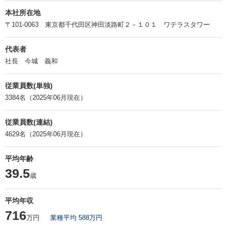
本社所在地
〒101-0063 東京都千代田区神田淡路町２－１０１ ワテラスタワー
代表者
社長 今城 義和
従業員数(単独)
3384名（2025年06月現在）
従業員数(連結)
4629名（2025年06月現在）
平均年齢
39.5
歳
平均年収
716
万円
業種平均 588万円