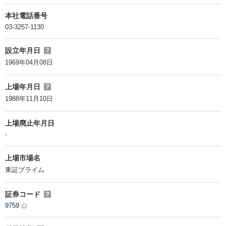
本社電話番号
03-3257-1130
設立年月日
？
1969年04月08日
上場年月日
？
1988年11月10日
上場廃止年月日
-
上場市場名
東証プライム
証券コード
？
9759