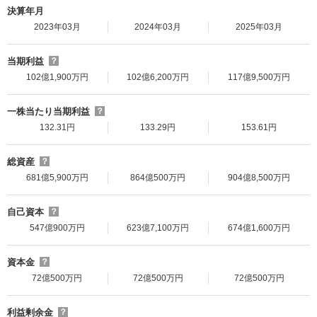
決算年月
2023年03月
2024年03月
2025年03月
当期利益
？
102億1,900万円
102億6,200万円
117億9,500万円
一株当たり当期利益
？
132.31円
133.29円
153.61円
総資産
？
681億5,900万円
864億500万円
904億8,500万円
自己資本
？
547億900万円
623億7,100万円
674億1,600万円
資本金
？
72億500万円
72億500万円
72億500万円
利益剰余金
？