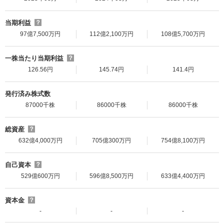
当期利益
？
97億7,500万円
112億2,100万円
108億5,700万円
一株当たり当期利益
？
126.56円
145.74円
141.4円
発行済み株式数
87000千株
86000千株
86000千株
総資産
？
632億4,000万円
705億300万円
754億8,100万円
自己資本
？
529億600万円
596億8,500万円
633億4,400万円
資本金
？
-
-
-