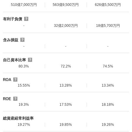
510億7,000万円
563億9,500万円
626億5,500万円
有利子負債
？
-
32億2,000万円
18億5,700万円
含み損益
？
-
-
-
自己資本比率
？
80.3%
72.2%
74.5%
ROA
？
15.55%
13.28%
13.34%
ROE
？
19.3%
17.53%
18.18%
総資産経常利益率
19.27%
19.85%
19.26%