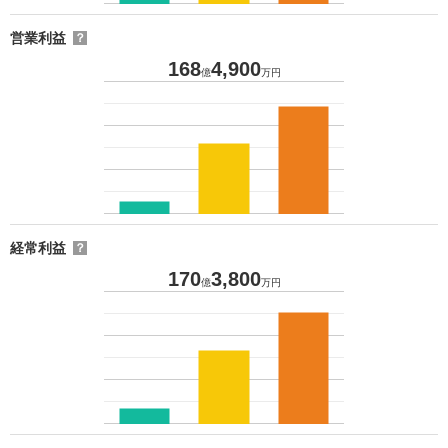
営業利益
？
168
4,900
億
万円
経常利益
？
170
3,800
億
万円