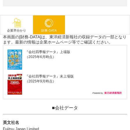
企業早分かり
財務-DATA
本画面の[財務-DATA]は、東洋経済新報社の収録データの一部となり
ます。最新の情報は企業ホームページ等でご確認ください。
『会社四季報データ』上場版
（2025年6月時点）
『会社四季報データ』未上場版
（2025年9月時点）
■会社データ
英文社名
Fujitsu Japan Limited