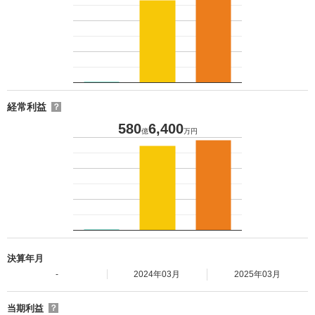
経常利益
？
580
6,400
億
万円
決算年月
-
2024年03月
2025年03月
当期利益
？