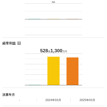
NA
経常利益
？
528
1,300
億
万円
決算年月
-
2024年03月
2025年03月