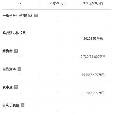
-
380億500万円
371億400万円
一株当たり当期利益
？
-
-
-
発行済み株式数
-
-
26203.53千株
総資産
？
-
-
2,730億6,800万円
自己資本
？
-
-
974億7,400万円
資本金
？
-
-
122億2,000万円
有利子負債
？
-
-
-