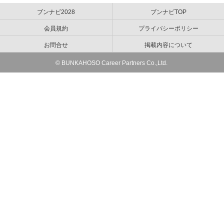
ブンナビ2028
ブンナビTOP
会員規約
プライバシーポリシー
お問合せ
掲載内容について
© BUNKAHOSO Career Partners Co.,Ltd.