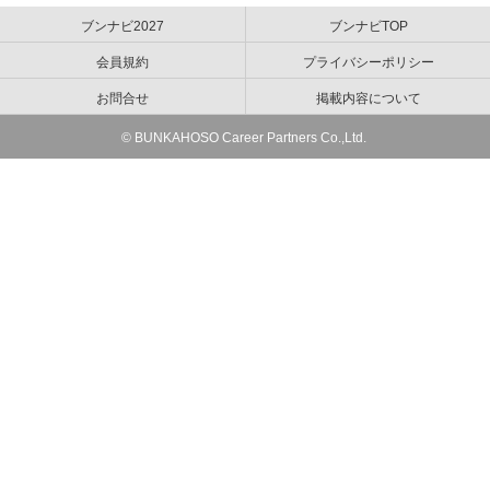
ブンナビ2027
ブンナビTOP
会員規約
プライバシーポリシー
お問合せ
掲載内容について
© BUNKAHOSO Career Partners Co.,Ltd.