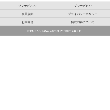
ブンナビ2027
ブンナビTOP
会員規約
プライバシーポリシー
お問合せ
掲載内容について
© BUNKAHOSO Career Partners Co.,Ltd.