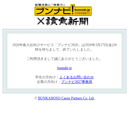
2026年春入社向けサービス「ブンナビ2026」は2026年3月27日(金)18
時を持ちまして、終了いたしました。
ご利用頂きまして誠にありがとうございました。
bunnabi.jp
学生の方向け：
よくあるお問い合わせ
企業の方向け：
ブンナビ2027事務局
©
BUNKAHOSO Career Partners Co.,Ltd.