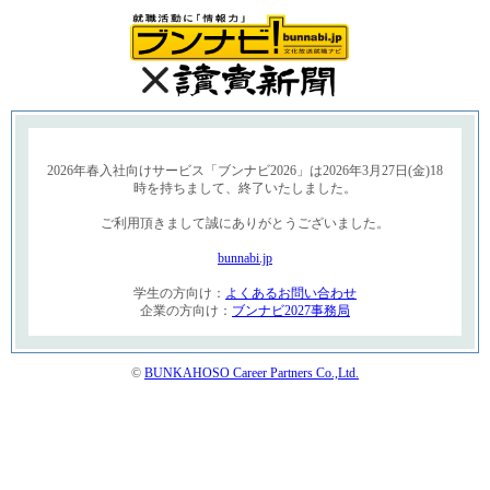
2026年春入社向けサービス「ブンナビ2026」は2026年3月27日(金)18
時を持ちまして、終了いたしました。
ご利用頂きまして誠にありがとうございました。
bunnabi.jp
学生の方向け：
よくあるお問い合わせ
企業の方向け：
ブンナビ2027事務局
©
BUNKAHOSO Career Partners Co.,Ltd.