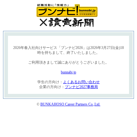
2026年春入社向けサービス「ブンナビ2026」は2026年3月27日(金)18
時を持ちまして、終了いたしました。
ご利用頂きまして誠にありがとうございました。
bunnabi.jp
学生の方向け：
よくあるお問い合わせ
企業の方向け：
ブンナビ2027事務局
©
BUNKAHOSO Career Partners Co.,Ltd.