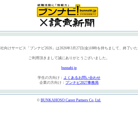
春入社向けサービス「ブンナビ2026」は2026年3月27日(金)18時を持ちまして、終了い
ご利用頂きまして誠にありがとうございました。
bunnabi.jp
学生の方向け：
よくあるお問い合わせ
企業の方向け：
ブンナビ2027事務局
©
BUNKAHOSO Career Partners Co.,Ltd.