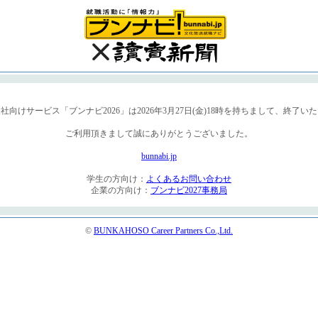
春入社向けサービス「ブンナビ2026」は2026年3月27日(金)18時を持ちまして、終了い
ご利用頂きまして誠にありがとうございました。
bunnabi.jp
学生の方向け：
よくあるお問い合わせ
企業の方向け：
ブンナビ2027事務局
©
BUNKAHOSO Career Partners Co.,Ltd.