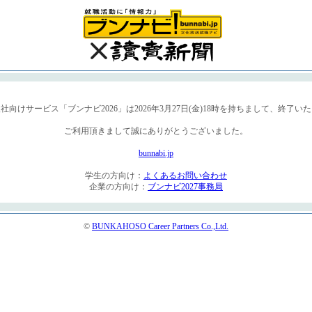
春入社向けサービス「ブンナビ2026」は2026年3月27日(金)18時を持ちまして、終了い
ご利用頂きまして誠にありがとうございました。
bunnabi.jp
学生の方向け：
よくあるお問い合わせ
企業の方向け：
ブンナビ2027事務局
©
BUNKAHOSO Career Partners Co.,Ltd.