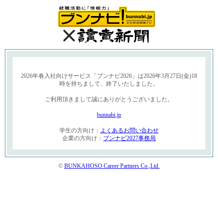
2026年春入社向けサービス「ブンナビ2026」は2026年3月27日(金)18
時を持ちまして、終了いたしました。
ご利用頂きまして誠にありがとうございました。
bunnabi.jp
学生の方向け：
よくあるお問い合わせ
企業の方向け：
ブンナビ2027事務局
©
BUNKAHOSO Career Partners Co.,Ltd.