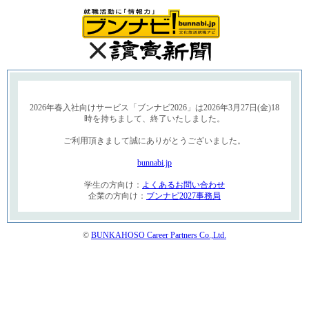
2026年春入社向けサービス「ブンナビ2026」は2026年3月27日(金)18
時を持ちまして、終了いたしました。
ご利用頂きまして誠にありがとうございました。
bunnabi.jp
学生の方向け：
よくあるお問い合わせ
企業の方向け：
ブンナビ2027事務局
©
BUNKAHOSO Career Partners Co.,Ltd.