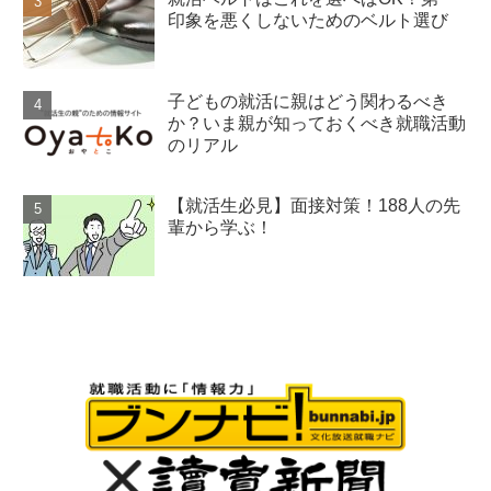
印象を悪くしないためのベルト選び
子どもの就活に親はどう関わるべき
か？いま親が知っておくべき就職活動
のリアル
【就活生必見】面接対策！188人の先
輩から学ぶ！