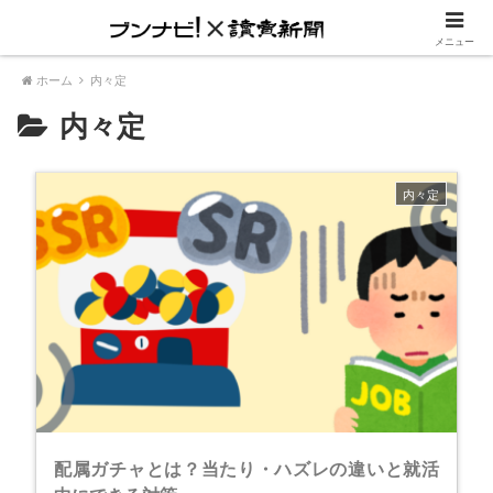
内定に一歩リード『就活進め方ガイド』
メニュー
ホーム
内々定
内々定
内々定
配属ガチャとは？当たり・ハズレの違いと就活