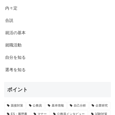
内々定
合説
就活の基本
就職活動
自分を知る
選考を知る
ポイント
面接対策
公務員
基本情報
自己分析
企業研究
ES・履歴書
マナー
公務員インタビュー
試験対策