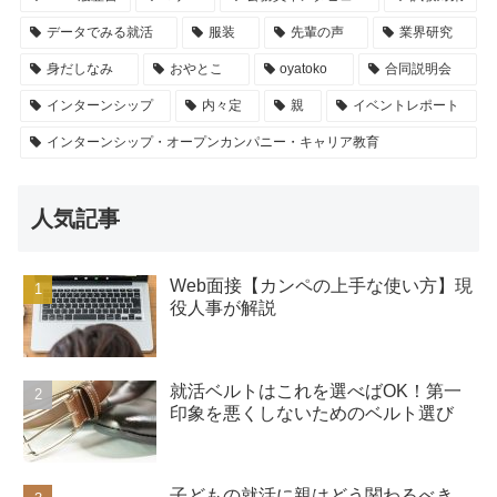
データでみる就活
服装
先輩の声
業界研究
身だしなみ
おやとこ
oyatoko
合同説明会
インターンシップ
内々定
親
イベントレポート
インターンシップ・オープンカンパニー・キャリア教育
人気記事
Web面接【カンペの上手な使い方】現
役人事が解説
就活ベルトはこれを選べばOK！第一
印象を悪くしないためのベルト選び
子どもの就活に親はどう関わるべき