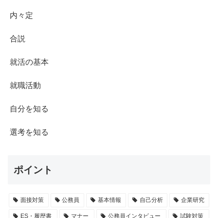
内々定
合説
就活の基本
就職活動
自分を知る
選考を知る
ポイント
面接対策
公務員
基本情報
自己分析
企業研究
ES・履歴書
マナー
公務員インタビュー
試験対策