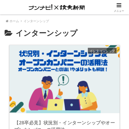
内定に一歩リード『就活進め方ガイド』
メニュー
ホーム
インターンシップ
インターンシップ
インターンシップ
【28卒必見】状況別・インターンシップやオー