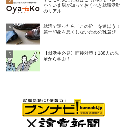
か？いま親が知っておくべき就職活動
のリアル
就活で迷ったら「この靴」を選ぼう！
第一印象を悪くしないための靴選び
【就活生必見】面接対策！188人の先
輩から学ぶ！